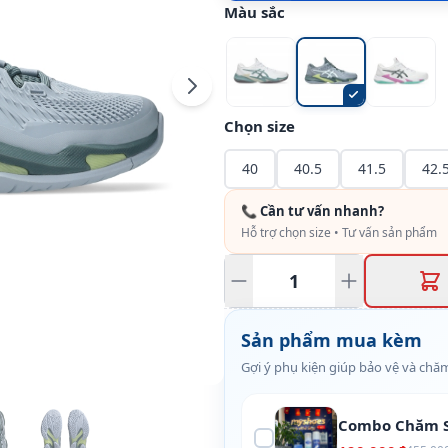
Màu sắc
Chọn size
40
40.5
41.5
42.
📞 Cần tư vấn nhanh?
Hỗ trợ chọn size • Tư vấn sản phẩm
Sản phẩm mua kèm
Gợi ý phụ kiện giúp bảo vệ và chăm
Combo Chăm S