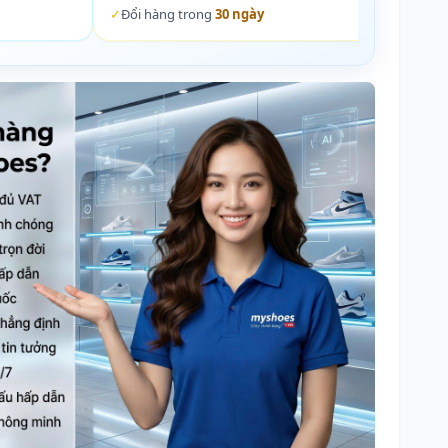
✓
Đổi hàng trong
30 ngày
✓
Đổi 