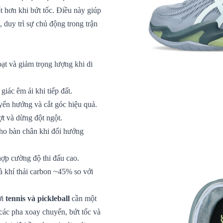
t hơn khi bứt tốc. Điều này giúp
 duy trì sự chủ động trong trận
ạt và giảm trọng lượng khi di
giác êm ái khi tiếp đất.
ển hướng và cắt góc hiệu quả.
ợt và dừng đột ngột.
ho bàn chân khi đổi hướng
hợp cường độ thi đấu cao.
 khí thải carbon ~45% so với
ơi
tennis và pickleball
cần một
t các pha xoay chuyển, bứt tốc và