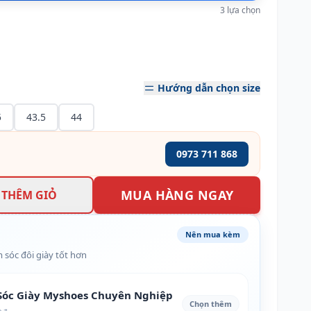
3 lựa chọn
Hướng dẫn chọn size
5
43.5
44
0973 711 868
MUA HÀNG NGAY
THÊM GIỎ
Nên mua kèm
 sóc đôi giày tốt hơn
óc Giày Myshoes Chuyên Nghiệp
Chọn thêm