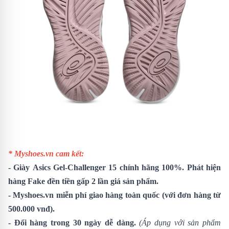
* Myshoes.vn cam kết:
-
Giày
Asics Gel-Challenger 15
chính hãng 100%. Phát hiện
hàng Fake đền tiền gấp 2 lần giá sản phẩm.
- Myshoes.vn miễn phí giao hàng toàn quốc (với đơn hàng từ
500.000 vnđ).
- Đổi hàng trong 30 ngày dễ dàng.
(Áp dụng với sản phẩm