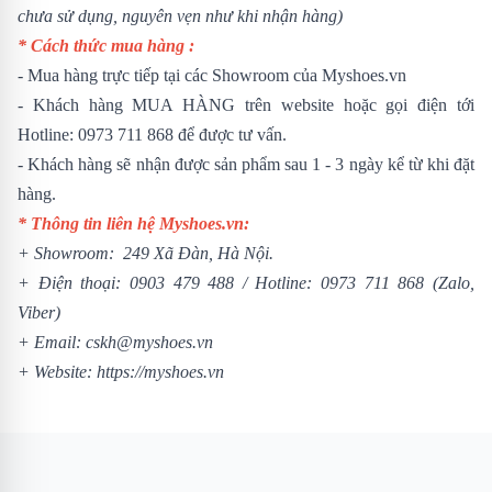
chưa sử dụng, nguyên vẹn như khi nhận hàng)
* Cách thức mua hàng :
- Mua hàng trực tiếp tại các Showroom của Myshoes.vn
- Khách hàng MUA HÀNG trên website hoặc gọi điện tới
Hotline: 0973 711 868 để được tư vấn.
- Khách hàng sẽ nhận được sản phẩm sau 1 - 3 ngày kể từ khi đặt
hàng.
* Thông tin liên hệ Myshoes.vn:
+ Showroom: 249 Xã Đàn, Hà Nội.
+ Điện thoại:
0903 479 488
/
Hotline:
0973 711 868
(Zalo,
Viber)
+ Email: cskh@myshoes.vn
+ Website:
https://myshoes.vn