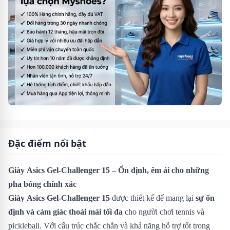
Đặc điểm nổi bật
Giày Asics Gel-Challenger 15 – Ổn định, êm ái cho những
pha bóng chính xác
Giày Asics Gel-Challenger 15
được thiết kế để mang lại
sự ổn
định và cảm giác thoải mái tối đa
cho người chơi tennis và
pickleball. Với cấu trúc chắc chắn và khả năng hỗ trợ tốt trong