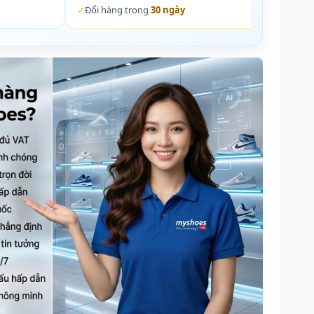
✓
Đổi hàng trong
30 ngày
✓
Đổi 