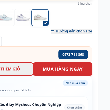
6 lựa chọn
Hướng dẫn chọn size
0973 711 868
MUA HÀNG NGAY
THÊM GIỎ
Nên mua kèm
 sóc đôi giày tốt hơn
óc Giày Myshoes Chuyên Nghiệp
Chọn thêm