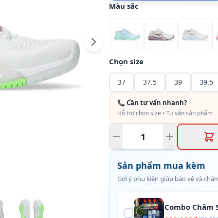
Màu sắc
Chọn size
37
37.5
39
39.5
📞 Cần tư vấn nhanh?
Hỗ trợ chọn size • Tư vấn sản phẩm
Sản phẩm mua kèm
Gợi ý phụ kiện giúp bảo vệ và chăm
Combo Chăm S