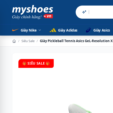
Sản phẩm chính
Giày Nike
Giày Adidas
Giày Asics
/
Siêu Sale
/
Giày Pickleball Tennis Asics GeL-Resolution 
🎁 SIÊU SALE 🎁