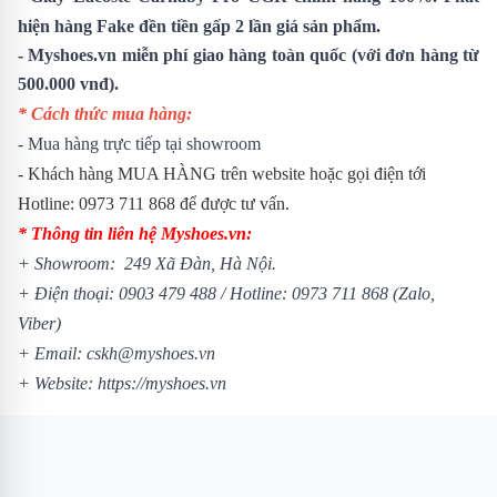
hiện hàng Fake đền tiền gấp 2 lần giá sản phẩm.
- Myshoes.vn miễn phí giao hàng toàn quốc (với đơn hàng từ
500.000 vnđ).
* Cách thức mua hàng:
- Mua hàng trực tiếp tại showroom
- Khách hàng MUA HÀNG trên website hoặc gọi điện tới
Hotline: 0973 711 868 để được tư vấn.
* Thông tin liên hệ Myshoes.vn:
+ Showroom: 249 Xã Đàn, Hà Nội.
+ Điện thoại: 0903 479 488 /
Hotline: 0973 711 868 (Zalo,
Viber)
+ Email: cskh@myshoes.vn
+ Website:
https://myshoes.vn