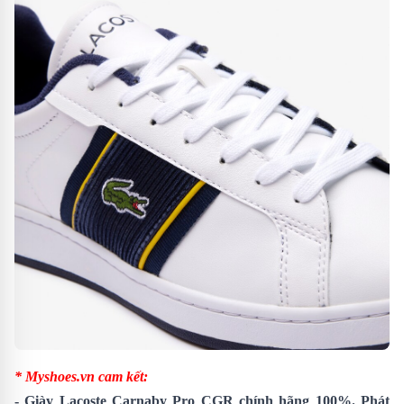
* Myshoes.vn cam kết:
-
Giày Lacoste Carnaby Pro CGR
chính hãng 100%. Phát