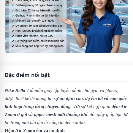
Đặc điểm nổi bật
Nike Bella 7
là mẫu giày tập luyện dành cho gym và fitness,
được thiết kế để mang lại
sự ổn định cao, độ êm tốt và cảm giác
linh hoạt trong từng chuyển động
. Với sự kết hợp giữa
đệm Air
Zoom ở gót và upper mesh mới thoáng khí
, đôi giày giúp bạn tự
tin trong mọi bài tập từ nâng tạ đến cardio.
Đệm Air Zoom êm và ổn định