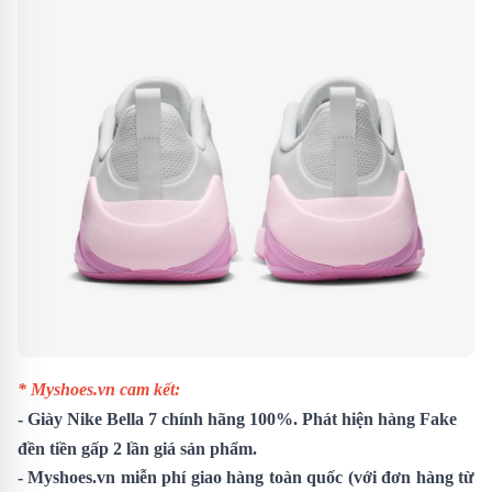
* Myshoes.vn cam kết:
-
Giày Nike Bella 7
chính hãng 100%. Phát hiện hàng Fake
đền tiền gấp 2 lần giá sản phẩm.
- Myshoes.vn miễn phí giao hàng toàn quốc (với đơn hàng từ