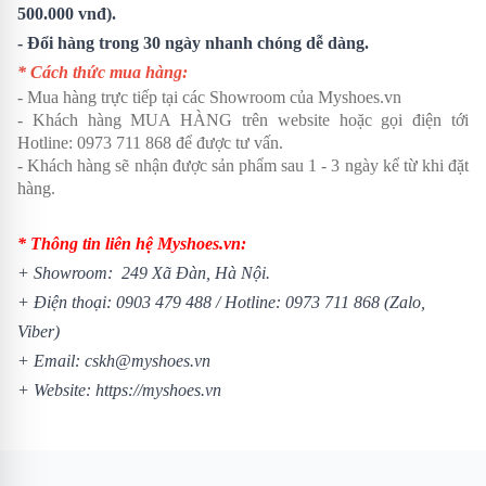
500.000 vnđ).
- Đổi hàng trong 30 ngày nhanh chóng dễ dàng.
* Cách thức mua hàng:
- Mua hàng trực tiếp tại các Showroom của Myshoes.vn
- Khách hàng MUA HÀNG trên website hoặc gọi điện tới
Hotline: 0973 711 868 để được tư vấn.
- Khách hàng sẽ nhận được sản phẩm sau 1 - 3 ngày kể từ khi đặt
hàng.
* Thông tin liên hệ Myshoes.vn:
+ Showroom: 249 Xã Đàn, Hà Nội.
+ Điện thoại:
0903 479 488
/
Hotline:
0973 711 868
(Zalo,
Viber)
+ Email: cskh@myshoes.vn
+ Website:
https://myshoes.vn