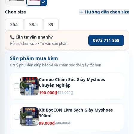
Chọn size
Hướng dẫn chọn size
36.5
38.5
39
📞 Cần tư vấn nhanh?
0973 711 868
Hỗ trợ chọn size • Tư vấn sản phẩm
Sản phẩm mua kèm
Gợi ý phụ kiện giúp bảo vệ và chăm sóc đôi giày tốt hơn
Combo Chăm Sóc Giày Myshoes
Chuyên Nghiệp
190.000₫
455.000₫
Xịt Bọt ION Làm Sạch Giày Myshoes
300ml
99.000₫
200.000₫