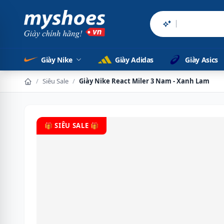
Sản phẩm chính
Giày Nike
Giày Adidas
Giày Asics
/
Siêu Sale
/
Giày Nike React Miler 3 Nam - Xanh Lam
🎁 SIÊU SALE 🎁