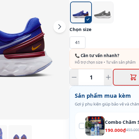
Chọn size
41
📞 Cần tư vấn nhanh?
Hỗ trợ chọn size • Tư vấn sản phẩm
Sản phẩm mua kèm
Gợi ý phụ kiện giúp bảo vệ và chăm
Combo Chăm S
190.000₫
455.00