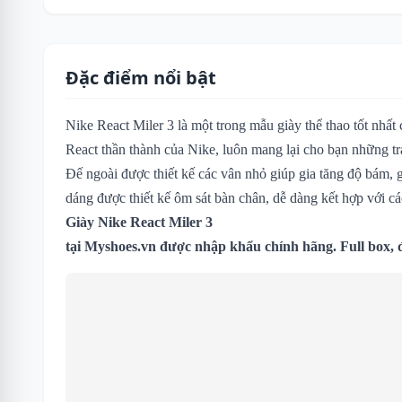
Đặc điểm nổi bật
Nike React Miler 3 là một trong mẫu giày thể thao tốt nhấ
React thần thành của Nike, luôn mang lại cho bạn những tr
Đế ngoài được thiết kế các vân nhỏ giúp gia tăng độ bám,
dáng được thiết kế ôm sát bàn chân, dễ dàng kết hợp với c
Giày Nike React Miler 3
tại
Myshoes.vn
được nhập khẩu chính hãng. Full box, 