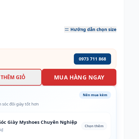
Hướng dẫn chọn size
0973 711 868
MUA HÀNG NGAY
THÊM GIỎ
Nên mua kèm
 sóc đôi giày tốt hơn
óc Giày Myshoes Chuyên Nghiệp
Chọn thêm
0₫