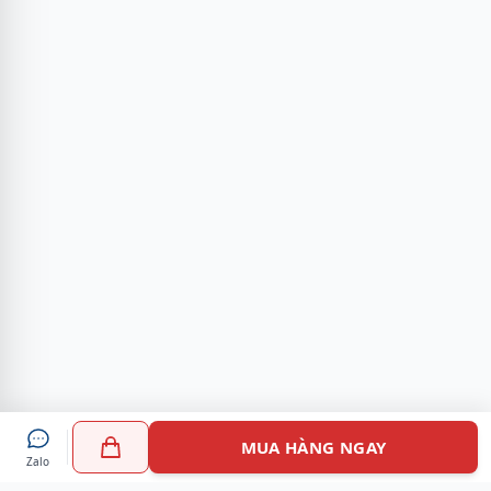
MUA HÀNG NGAY
Zalo