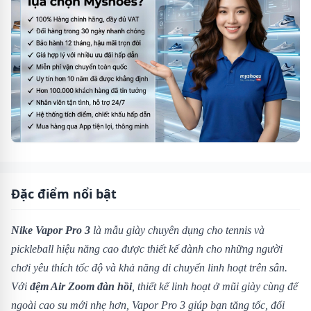
Đặc điểm nổi bật
Nike Vapor Pro 3
là mẫu giày chuyên dụng cho tennis và
pickleball hiệu năng cao được thiết kế dành cho những người
chơi yêu thích tốc độ và khả năng di chuyển linh hoạt trên sân.
Với
đệm Air Zoom đàn hồi
, thiết kế linh hoạt ở mũi giày cùng đế
ngoài cao su mới nhẹ hơn, Vapor Pro 3 giúp bạn tăng tốc, đổi