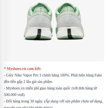
* Myshoes.vn cam kết:
- Giày Nike Vapor Pro 3 chính hãng 100%. Phát hiện hàng Fake
đền tiền gấp 2 lần giá sản phẩm.
- Myshoes.vn miễn phí giao hàng toàn quốc (với đơn hàng từ
500.000 vnđ).
- Đổi hàng trong 30 ngày.
(Áp dụng với sản phẩm chưa sử dụng,
nguyên vẹn như khi nhận hàng)