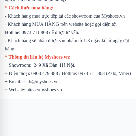
* Cách thức mua hàng:
- Khách hàng mua trực tiếp tại các showroom của Myshoes.vn
- Khách hàng MUA HÀNG trên website hoặc gọi điện tới
Hotline: 0973 711 868 để được tư vấn.
- Khách hàng sẽ nhận được sản phẩm từ 1-3 ngày kể từ ngày đặt
hàng
* Thông tin liên hệ Myshoes.vn:
+ Showroom: 249 Xã Đàn, Hà Nội.
+ Điện thoại: 0903 479 488 / Hotline: 0973 711 868 (Zalo, Viber)
+ Email: cskh@myshoes.vn
+ Website: https://myshoes.vn