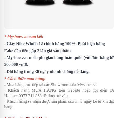
* Myshoes.vn cam kết:
-
Giày Nike Winflo 12
chính hãng 100%. Phát hiện hàng
Fake đền tiền gấp 2 lần giá sản phẩm.
- Myshoes.vn miễn phí giao hàng toàn quốc (với đơn hàng từ
500.000 vnđ).
- Đổi hàng trong 30 ngày nhanh chóng dễ dàng.
* Cách thức mua hàng:
- Mua hàng trực tiếp tại các Showroom của Myshoes.vn
- Khách hàng MUA HÀNG trên website hoặc gọi điện tới
Hotline: 0973 711 868 để được tư vấn.
- Khách hàng sẽ nhận được sản phẩm sau 1 - 3 ngày kể từ khi đặt
hàng.