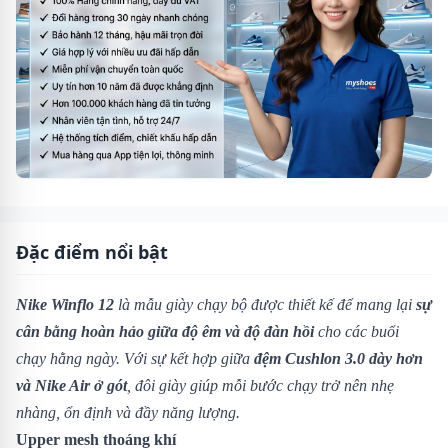
Đặc điểm nổi bật
Nike Winflo 12
là mẫu giày chạy bộ được thiết kế để mang lại
sự
cân bằng hoàn hảo giữa độ êm và độ đàn hồi
cho các buổi
chạy hằng ngày. Với sự kết hợp giữa
đệm Cushlon 3.0 dày hơn
và Nike Air ở gót
, đôi giày giúp mỗi bước chạy trở nên nhẹ
nhàng, ổn định và đầy năng lượng.
Upper mesh thoáng khí