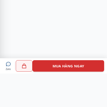
MUA HÀNG NGAY
Zalo