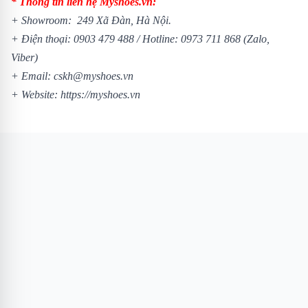
* Thông tin liên hệ Myshoes.vn:
+ Showroom: 249 Xã Đàn, Hà Nội.
+ Điện thoại:
0903 479 488
/
Hotline:
0973 711 868
(Zalo,
Viber)
+ Email: cskh@myshoes.vn
+ Website:
https://myshoes.vn