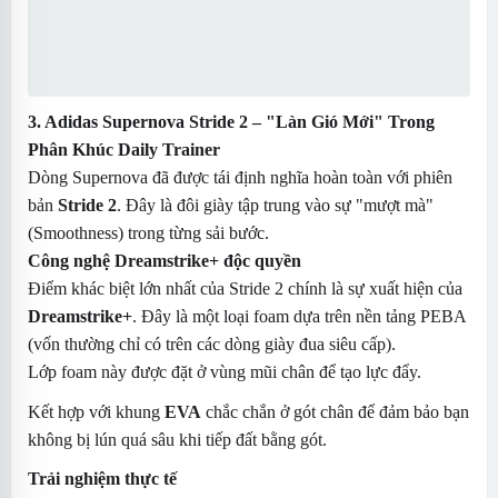
3. Adidas Supernova Stride 2 – "Làn Gió Mới" Trong
Phân Khúc Daily Trainer
Dòng Supernova đã được tái định nghĩa hoàn toàn với phiên
bản
Stride 2
. Đây là đôi giày tập trung vào sự "mượt mà"
(Smoothness) trong từng sải bước.
Công nghệ Dreamstrike+ độc quyền
Điểm khác biệt lớn nhất của Stride 2 chính là sự xuất hiện của
Dreamstrike+
. Đây là một loại foam dựa trên nền tảng PEBA
(vốn thường chỉ có trên các dòng giày đua siêu cấp).
Lớp foam này được đặt ở vùng mũi chân để tạo lực đẩy.
Kết hợp với khung
EVA
chắc chắn ở gót chân để đảm bảo bạn
không bị lún quá sâu khi tiếp đất bằng gót.
Trải nghiệm thực tế