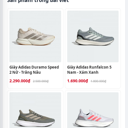
Sản phẩm trong bài viết
Giày Adidas Duramo Speed
Giày Adidas Runfalcon 5
2 Nữ - Trắng Nâu
Nam - Xám Xanh
2.290.000₫
1.690.000₫
2.500.000₫
1.800.000₫