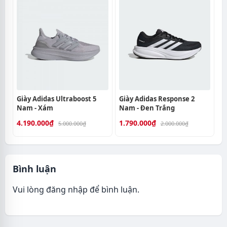
Giày Adidas Ultraboost 5
Giày Adidas Response 2
Nam - Xám
Nam - Đen Trắng
4.190.000₫
1.790.000₫
5.000.000₫
2.000.000₫
Bình luận
Vui lòng
đăng nhập
để bình luận.