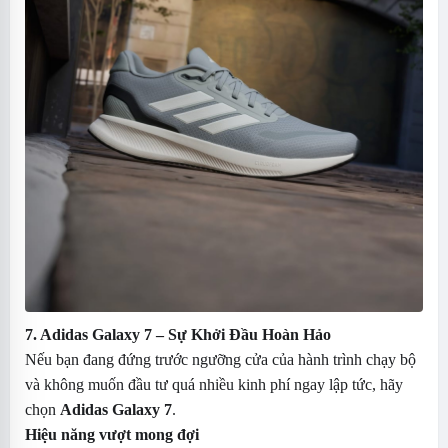
7. Adidas Galaxy 7 – Sự Khởi Đầu Hoàn Hảo
Nếu bạn đang đứng trước ngưỡng cửa của hành trình chạy bộ
và không muốn đầu tư quá nhiều kinh phí ngay lập tức, hãy
chọn
Adidas Galaxy 7
.
Hiệu năng vượt mong đợi