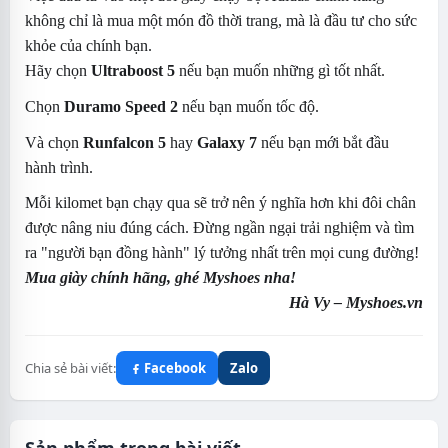
không chỉ là mua một món đồ thời trang, mà là đầu tư cho sức
khỏe của chính bạn.
Hãy chọn
Ultraboost 5
nếu bạn muốn những gì tốt nhất.
Chọn
Duramo Speed 2
nếu bạn muốn tốc độ.
Và chọn
Runfalcon 5
hay
Galaxy 7
nếu bạn mới bắt đầu
hành trình.
Mỗi kilomet bạn chạy qua sẽ trở nên ý nghĩa hơn khi đôi chân
được nâng niu đúng cách. Đừng ngần ngại trải nghiệm và tìm
ra "người bạn đồng hành" lý tưởng nhất trên mọi cung đường!
Mua giày chính hãng, ghé Myshoes nha!
Hà Vy – Myshoes.vn
Chia sẻ bài viết:
Facebook
Zalo