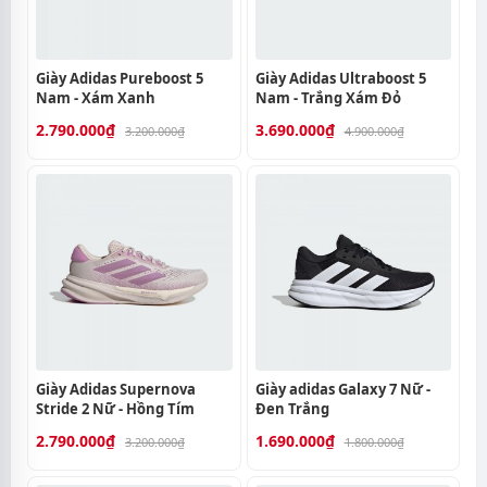
Giày Adidas Pureboost 5
Giày Adidas Ultraboost 5
Nam - Xám Xanh
Nam - Trắng Xám Đỏ
2.790.000₫
3.690.000₫
3.200.000₫
4.900.000₫
Giày Adidas Supernova
Giày adidas Galaxy 7 Nữ -
Stride 2 Nữ - Hồng Tím
Đen Trắng
2.790.000₫
1.690.000₫
3.200.000₫
1.800.000₫