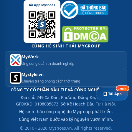
Tải App Myshoes
CÙNG HỆ SINH THÁI MYGROUP
MyWork
Ứng dụng quản trị doanh nghiệp
Mystyle.vn
Chuyên trang phong cách thời trang
-200K
CÔNG TY CỔ PHẦN ĐẦU TƯ VÀ CÔNG NGHỆ MYGROUP
Tải App
Địa chỉ: 249 Xã Đàn, Phường Đống Đa, Hà Nội.
GPĐKKD: 0108085873. Sở Kế Hoạch Đầu Tư Hà Nội.
Hệ sinh thái công nghệ do Mygroup phát triển.
Cùng Việt Nam bước vào kỷ nguyên vươn mình.
© 2016 - 2026 Myshoes.vn. All rights reserved.