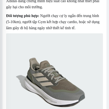
Adidas đang chứng minh hiệu suất cao không nhất thiết phải
gây hại cho môi trường.
Đối tượng phù hợp:
Người chạy cự ly ngắn đến trung bình
(5-10km), người tập Gym kết hợp chạy cardio, hoặc sử dụng
làm giày đi bộ hàng ngày nhờ thiết kế tinh tế.