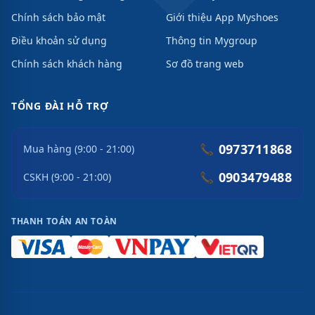
Chính sách bảo mật
Giới thiệu App Myshoes
Điều khoản sử dụng
Thông tin Mygroup
Chính sách khách hàng
Sơ đồ trang web
TỔNG ĐÀI HỖ TRỢ
0973711868
📞
Mua hàng (9:00 - 21:00)
0903479488
📞
CSKH (9:00 - 21:00)
THANH TOÁN AN TOÀN