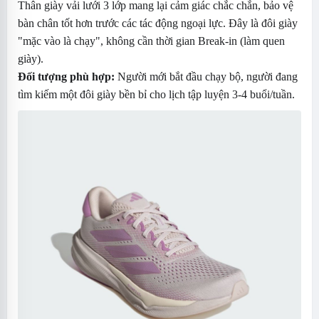
Thân giày vải lưới 3 lớp mang lại cảm giác chắc chắn, bảo vệ
bàn chân tốt hơn trước các tác động ngoại lực. Đây là đôi giày
"mặc vào là chạy", không cần thời gian Break-in (làm quen
giày).
Đối tượng phù hợp:
Người mới bắt đầu chạy bộ, người đang
tìm kiếm một đôi giày bền bỉ cho lịch tập luyện 3-4 buổi/tuần.