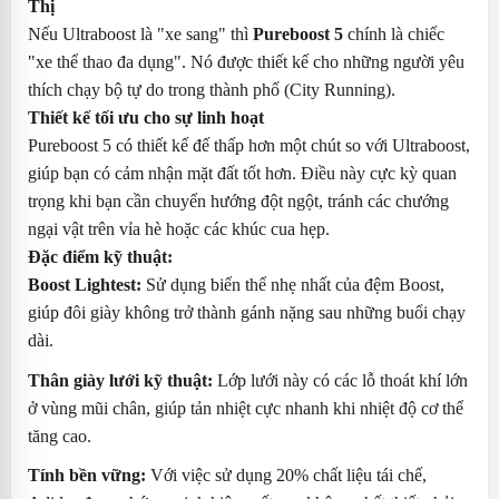
Thị
Nếu Ultraboost là "xe sang" thì
Pureboost 5
chính là chiếc
"xe thể thao đa dụng". Nó được thiết kế cho những người yêu
thích chạy bộ tự do trong thành phố (City Running).
Thiết kế tối ưu cho sự linh hoạt
Pureboost 5 có thiết kế đế thấp hơn một chút so với Ultraboost,
giúp bạn có cảm nhận mặt đất tốt hơn. Điều này cực kỳ quan
trọng khi bạn cần chuyển hướng đột ngột, tránh các chướng
ngại vật trên vỉa hè hoặc các khúc cua hẹp.
Đặc điểm kỹ thuật:
Boost Lightest:
Sử dụng biến thể nhẹ nhất của đệm Boost,
giúp đôi giày không trở thành gánh nặng sau những buổi chạy
dài.
Thân giày lưới kỹ thuật:
Lớp lưới này có các lỗ thoát khí lớn
ở vùng mũi chân, giúp tản nhiệt cực nhanh khi nhiệt độ cơ thể
tăng cao.
Tính bền vững:
Với việc sử dụng 20% chất liệu tái chế,