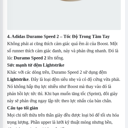
4. Adidas Duramo Speed 2 – Tốc Độ Trong Tầm Tay
Không phải ai cũng thích cảm giác quá êm ái của Boost. Một
số runner thích cảm giác đanh, nảy và phản ứng nhanh. Đó là
lúc
Duramo Speed 2
lên tiếng.
Sức mạnh từ đệm Lightstrike
Khác với các dòng trên, Duramo Speed 2 sử dụng đệm
Lightstrike
. Đây là loại đệm siêu nhẹ và có độ cứng vừa phải.
Nó không hấp thụ lực nhiều như Boost mà thay vào đó là
phản hồi lực tức thì. Khi bạn muốn tăng tốc (Sprint), đôi giày
này sẽ phản ứng ngay lập tức theo lực nhấn của bàn chân.
Cấu tạo tối giản
Mọi chi tiết thừa trên thân giày đều được loại bỏ để tối ưu hóa
trọng lượng. Phần upper là lưới kỹ thuật mỏng nhưng bền,