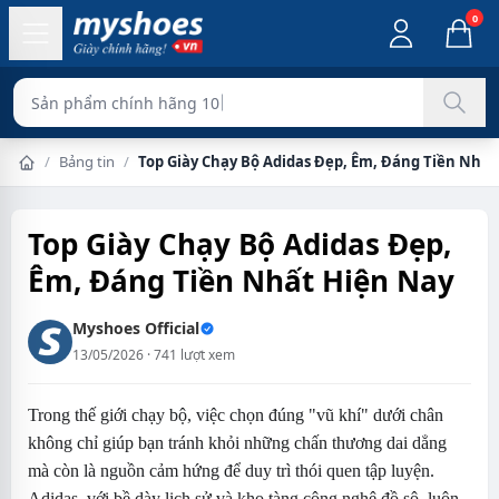
0
Sản phẩm chính hãng 100%
/
Bảng tin
/
Top Giày Chạy Bộ Adidas Đẹp, Êm, Đáng Tiền Nhất
Trang chủ
Top Giày Chạy Bộ Adidas Đẹp,
Êm, Đáng Tiền Nhất Hiện Nay
Myshoes Official
13/05/2026 · 741 lượt xem
Trong thế giới chạy bộ, việc chọn đúng "vũ khí" dưới chân
không chỉ giúp bạn tránh khỏi những chấn thương dai dẳng
mà còn là nguồn cảm hứng để duy trì thói quen tập luyện.
Adidas, với bề dày lịch sử và kho tàng công nghệ đồ sộ, luôn