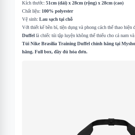
Kích thước:
51cm (dài) x 28cm (rộng) x 28cm (cao)
Chất liệu:
100% polyester
Vệ sinh:
Lau sạch tại chỗ
Với thiết kế bền bỉ, tiện dụng và phong cách thể thao hiện 
Duffel
là chiếc túi tập luyện không thể thiếu cho cả nam v
Túi Nike Brasilia Training Duffel chính hãng tại Mysh
hãng. Full box, đầy đủ hóa đơn.