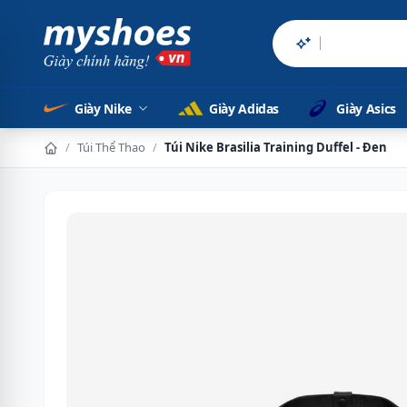
Sản phẩm chính h
Giày Nike
Giày Adidas
Giày Asics
/
Túi Thể Thao
/
Túi Nike Brasilia Training Duffel - Đen