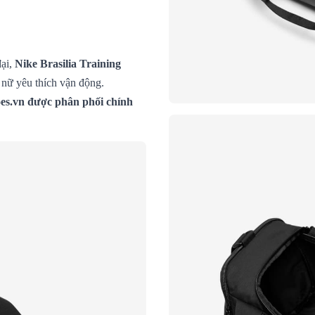
đại,
Nike Brasilia Training
à nữ yêu thích vận động.
oes.vn được phân phối chính