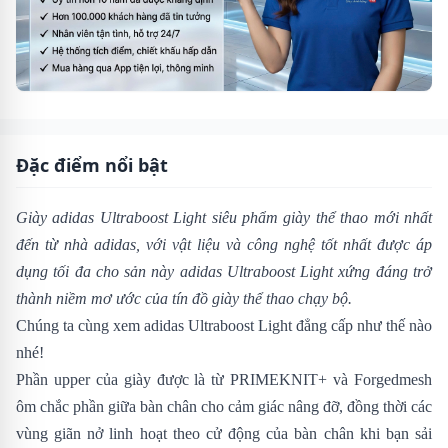
Đặc điểm nổi bật
Giày adidas Ultraboost Light siêu phẩm giày thể thao mới nhất
đến từ nhà adidas, với vật liệu và công nghệ tốt nhất được áp
dụng tối đa cho sản này
adidas Ultraboost Light
xứng đáng trở
thành niềm mơ ước của tín đồ giày thể thao chạy bộ.
Chúng ta cùng xem adidas Ultraboost Light đẳng cấp như thế nào
nhé!
Phần upper của giày
được là từ PRIMEKNIT+ và Forgedmesh
ôm chắc phần giữa bàn chân cho cảm giác nâng đỡ, đồng thời các
vùng giãn nở linh hoạt theo cử động của bàn chân khi bạn sải