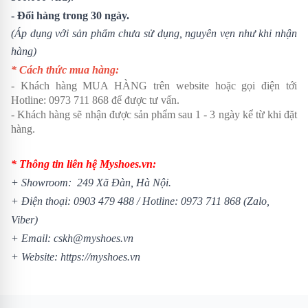
- Đổi hàng trong 30 ngày.
(Áp dụng với sản phẩm chưa sử dụng, nguyên vẹn như khi nhận
hàng)
* Cách thức mua hàng:
- Khách hàng MUA HÀNG trên website hoặc gọi điện tới
Hotline: 0973 711 868 để được tư vấn.
- Khách hàng sẽ nhận được sản phẩm sau 1 - 3 ngày kể từ khi đặt
hàng.
* Thông tin liên hệ Myshoes.vn:
+ Showroom: 249 Xã Đàn, Hà Nội.
+ Điện thoại: 0903 479 488 / Hotline: 0973 711 868 (Zalo,
Viber)
+ Email: cskh@myshoes.vn
+ Website:
https://myshoes.vn