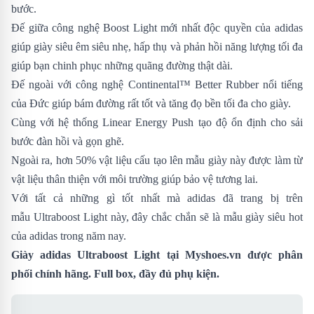
bước.
Đế giữa công nghệ Boost Light mới nhất độc quyền của adidas
giúp giày siêu êm siêu nhẹ, hấp thụ và phản hồi năng lượng tối đa
giúp bạn chinh phục những quãng đường thật dài.
Đế ngoài với công nghệ Continental™ Better Rubber nổi tiếng
của Đức giúp bám đường rất tốt và tăng đọ bền tối đa cho giày.
Cùng với hệ thống Linear Energy Push tạo độ ổn định cho sải
bước đàn hồi và gọn ghẽ.
Ngoài ra, hơn 50% vật liệu cấu tạo lên mẫu giày này được làm từ
vật liệu thân thiện với môi trường giúp bảo vệ tương lai.
Với tất cả những gì tốt nhất mà adidas đã trang bị trên
mẫu Ultraboost Light này, đây chắc chắn sẽ là mẫu giày siêu hot
của adidas trong năm nay.
Giày adidas Ultraboost Light tại Myshoes.vn được phân
phối
chính hãng. Full box, đầy đủ phụ kiện.