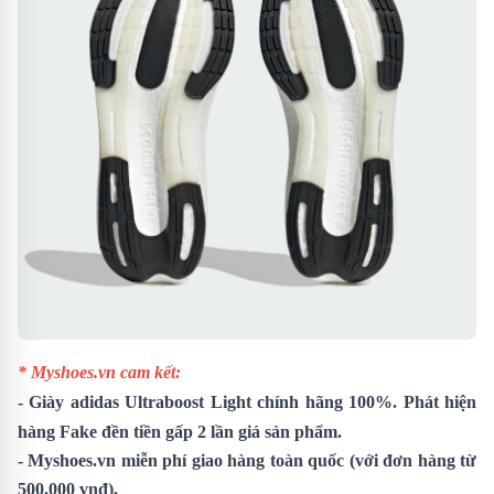
* Myshoes.vn cam kết:
-
Giày adidas Ultraboost Light
chính hãng 100%. Phát hiện
hàng Fake đền tiền gấp 2 lần giá sản phẩm.
- Myshoes.vn miễn phí giao hàng toàn quốc (với đơn hàng từ
500.000 vnđ).