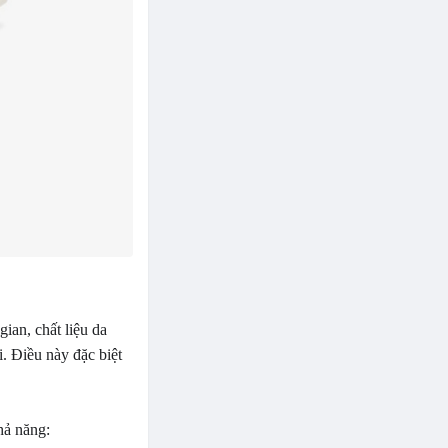
ian, chất liệu da
. Điều này đặc biệt
hả năng: