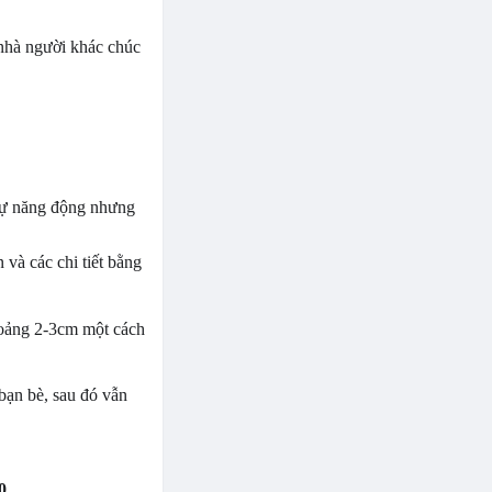
 nhà người khác chúc
 sự năng động nhưng
 và các chi tiết bằng
hoảng 2-3cm một cách
 bạn bè, sau đó vẫn
0
.