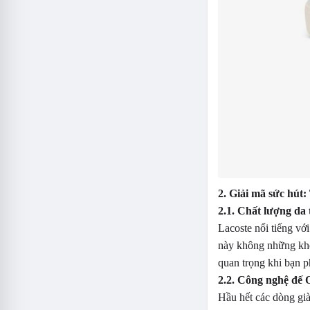
2. Giải mã sức hút
2.1. Chất lượng da
Lacoste nổi tiếng vớ
này không những khô
quan trọng khi bạn p
2.2. Công nghệ đế 
Hầu hết các dòng giày