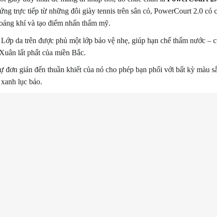
g trực tiếp từ những đôi giày tennis trên sân cỏ, PowerCourt 2.0 có cá
hoáng khí và tạo điểm nhấn thẩm mỹ.
Lớp da trên được phủ một lớp bảo vệ nhẹ, giúp hạn chế thấm nước – c
uân lất phất của miền Bắc.
 đơn giản đến thuần khiết của nó cho phép bạn phối với bất kỳ màu s
 xanh lục bảo.