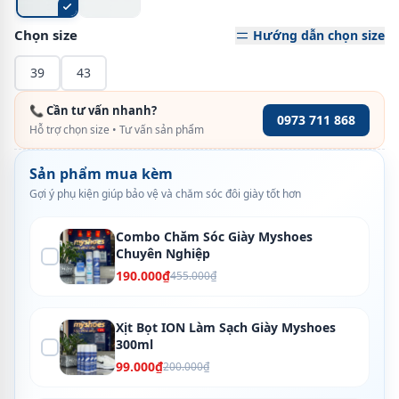
Chọn size
Hướng dẫn chọn size
39
43
📞 Cần tư vấn nhanh?
0973 711 868
Hỗ trợ chọn size • Tư vấn sản phẩm
Sản phẩm mua kèm
Gợi ý phụ kiện giúp bảo vệ và chăm sóc đôi giày tốt hơn
Combo Chăm Sóc Giày Myshoes
Chuyên Nghiệp
190.000₫
455.000₫
Xịt Bọt ION Làm Sạch Giày Myshoes
300ml
99.000₫
200.000₫