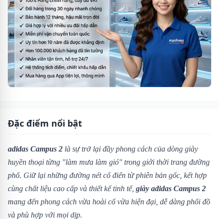
Đặc điểm nổi bật
adidas Campus 2
là sự trở lại đầy phong cách của dòng giày
huyền thoại từng "làm mưa làm gió" trong giới thời trang đường
phố. Giữ lại những đường nét cổ điển từ phiên bản gốc, kết hợp
cùng chất liệu cao cấp và thiết kế tinh tế,
giày adidas Campus 2
mang đến phong cách vừa hoài cổ vừa hiện đại, dễ dàng phối đồ
và phù hợp với mọi dịp.