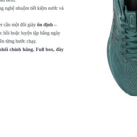
ng nghệ nhuộm tiết kiệm nước và
er cần một đôi giày
ổn định –
ục hồi hoặc luyện tập hằng ngày
rên từng bước chạy.
hối chính hãng. Full box, đầy