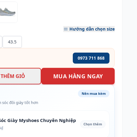
Hướng dẫn chọn size
43.5
0973 711 868
MUA HÀNG NGAY
THÊM GIỎ
Nên mua kèm
 sóc đôi giày tốt hơn
óc Giày Myshoes Chuyên Nghiệp
Chọn thêm
0₫