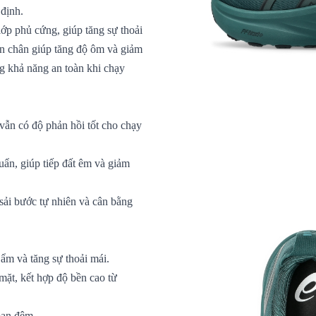
 định.
ớp phủ cứng, giúp tăng sự thoải
àn chân giúp tăng độ ôm và giảm
ng khả năng an toàn khi chạy
n có độ phản hồi tốt cho chạy
, giúp tiếp đất êm và giảm
sải bước tự nhiên và cân bằng
ẩm và tăng sự thoải mái.
mặt, kết hợp độ bền cao từ
ban đêm.