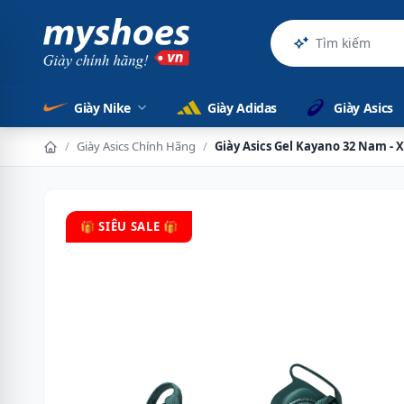
Sản phẩm
Giày Nike
Giày Adidas
Giày Asics
/
Giày Asics Chính Hãng
/
Giày Asics Gel Kayano 32 Nam - 
🎁 SIÊU SALE 🎁