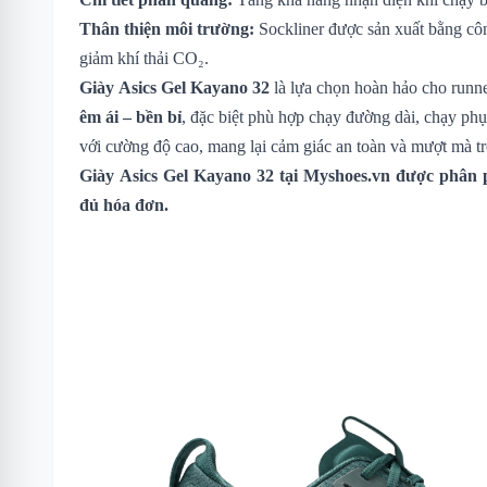
Thân thiện môi trường:
Sockliner được sản xuất bằng cô
giảm khí thải CO₂.
Giày Asics Gel Kayano 32
là lựa chọn hoàn hảo cho runn
êm ái – bền bỉ
, đặc biệt phù hợp chạy đường dài, chạy ph
với cường độ cao, mang lại cảm giác an toàn và mượt mà t
Giày Asics Gel Kayano 32
tại Myshoes.vn được phân p
đủ hóa đơn.