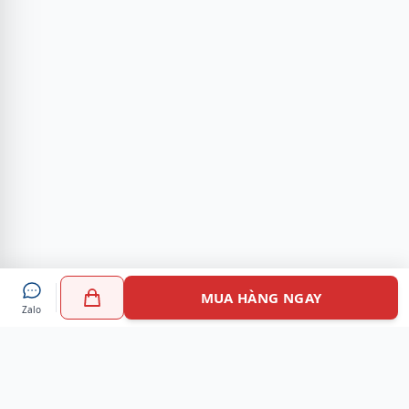
MUA HÀNG NGAY
Zalo