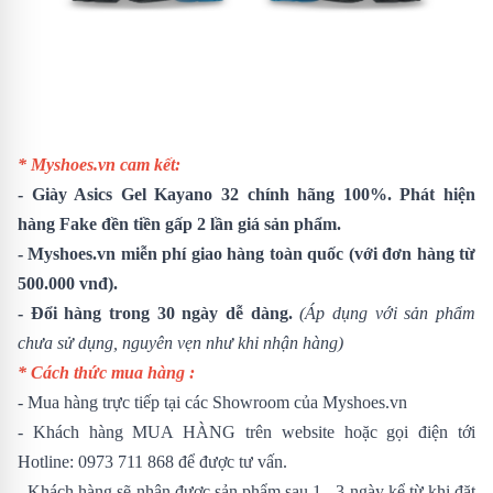
* Myshoes.vn cam kết:
-
Giày Asics Gel Kayano 32
chính hãng 100%. Phát hiện
hàng Fake đền tiền gấp 2 lần giá sản phẩm.
- Myshoes.vn miễn phí giao hàng toàn quốc (với đơn hàng từ
500.000 vnđ).
- Đổi hàng trong 30 ngày dễ dàng.
(Áp dụng với sản phẩm
chưa sử dụng, nguyên vẹn như khi nhận hàng)
* Cách thức mua hàng :
- Mua hàng trực tiếp tại các Showroom của Myshoes.vn
- Khách hàng MUA HÀNG trên website hoặc gọi điện tới
Hotline: 0973 711 868 để được tư vấn.
- Khách hàng sẽ nhận được sản phẩm sau 1 - 3 ngày kể từ khi đặt