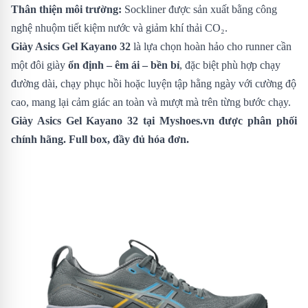
Thân thiện môi trường:
Sockliner được sản xuất bằng công
nghệ nhuộm tiết kiệm nước và giảm khí thải CO₂.
Giày Asics Gel Kayano 32
là lựa chọn hoàn hảo cho runner cần
một đôi giày
ổn định – êm ái – bền bỉ
, đặc biệt phù hợp chạy
đường dài, chạy phục hồi hoặc luyện tập hằng ngày với cường độ
cao, mang lại cảm giác an toàn và mượt mà trên từng bước chạy.
Giày Asics Gel Kayano 32
tại Myshoes.vn được phân phối
chính hãng. Full box, đầy đủ hóa đơn.