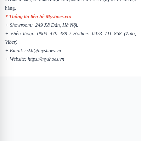
hàng.
* Thông tin liên hệ Myshoes.vn:
+ Showroom: 249 Xã Đàn, Hà Nội.
+ Điện thoại:
0903 479 488
/
Hotline:
0973 711 868
(Zalo,
Viber)
+ Email: cskh@myshoes.vn
+ Website:
https://myshoes.vn