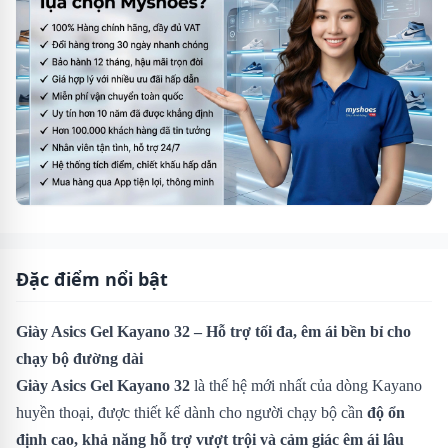
Đặc điểm nổi bật
Giày Asics Gel Kayano 32 – Hỗ trợ tối đa, êm ái bền bỉ cho
chạy bộ đường dài
Giày Asics Gel Kayano 32
là thế hệ mới nhất của dòng Kayano
huyền thoại, được thiết kế dành cho người chạy bộ cần
độ ổn
định cao, khả năng hỗ trợ vượt trội và cảm giác êm ái lâu