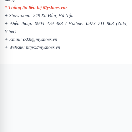
* Thông tin liên hệ Myshoes.vn:
+ Showroom: 249 Xã Đàn, Hà Nội.
+ Điện thoại:
0903 479 488
/
Hotline:
0973 711 868
(Zalo,
Viber)
+ Email: cskh@myshoes.vn
+ Website:
https://myshoes.vn