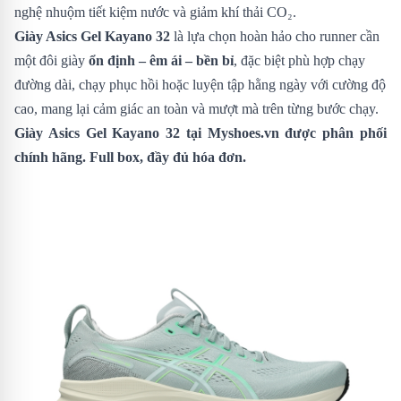
nghệ nhuộm tiết kiệm nước và giảm khí thải CO₂.
Giày Asics Gel Kayano 32
là lựa chọn hoàn hảo cho runner cần
một đôi giày
ổn định – êm ái – bền bỉ
, đặc biệt phù hợp chạy
đường dài, chạy phục hồi hoặc luyện tập hằng ngày với cường độ
cao, mang lại cảm giác an toàn và mượt mà trên từng bước chạy.
Giày Asics Gel Kayano 32
tại Myshoes.vn được phân phối
chính hãng. Full box, đầy đủ hóa đơn.