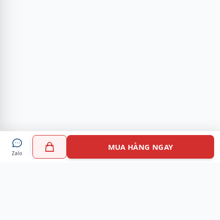
MUA HÀNG NGAY
Zalo