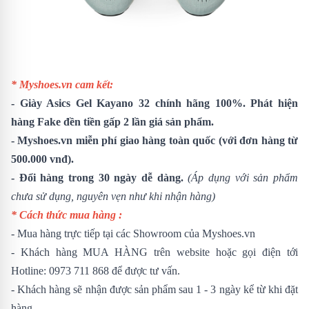
* Myshoes.vn cam kết:
-
Giày Asics Gel Kayano 32
chính hãng 100%. Phát hiện
hàng Fake đền tiền gấp 2 lần giá sản phẩm.
- Myshoes.vn miễn phí giao hàng toàn quốc (với đơn hàng từ
500.000 vnđ).
- Đổi hàng trong 30 ngày dễ dàng.
(Áp dụng với sản phẩm
chưa sử dụng, nguyên vẹn như khi nhận hàng)
* Cách thức mua hàng :
- Mua hàng trực tiếp tại các Showroom của Myshoes.vn
- Khách hàng MUA HÀNG trên website hoặc gọi điện tới
Hotline: 0973 711 868 để được tư vấn.
- Khách hàng sẽ nhận được sản phẩm sau 1 - 3 ngày kể từ khi đặt
hàng.