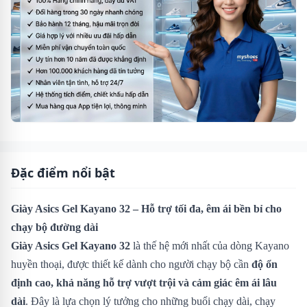
Đặc điểm nổi bật
Giày Asics Gel Kayano 32 – Hỗ trợ tối đa, êm ái bền bỉ cho
chạy bộ đường dài
Giày Asics Gel Kayano 32
là thế hệ mới nhất của dòng Kayano
huyền thoại, được thiết kế dành cho người chạy bộ cần
độ ổn
định cao, khả năng hỗ trợ vượt trội và cảm giác êm ái lâu
dài
. Đây là lựa chọn lý tưởng cho những buổi chạy dài, chạy