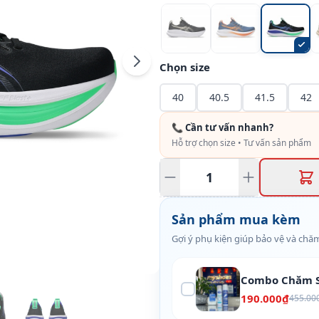
Chọn size
40
40.5
41.5
42
📞 Cần tư vấn nhanh?
Hỗ trợ chọn size • Tư vấn sản phẩm
Sản phẩm mua kèm
Gợi ý phụ kiện giúp bảo vệ và chăm
Combo Chăm S
190.000₫
455.00