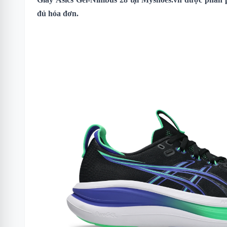
đủ hóa đơn.