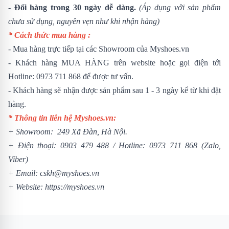
- Đổi hàng trong 30 ngày dễ dàng.
(Áp dụng với sản phẩm
chưa sử dụng, nguyên vẹn như khi nhận hàng)
* Cách thức mua hàng :
- Mua hàng trực tiếp tại các Showroom của Myshoes.vn
- Khách hàng MUA HÀNG trên website hoặc gọi điện tới
Hotline: 0973 711 868 để được tư vấn.
- Khách hàng sẽ nhận được sản phẩm sau 1 - 3 ngày kể từ khi đặt
hàng.
* Thông tin liên hệ Myshoes.vn:
+ Showroom: 249 Xã Đàn, Hà Nội.
+ Điện thoại:
0903 479 488
/
Hotline:
0973 711 868
(Zalo,
Viber)
+ Email: cskh@myshoes.vn
+ Website:
https://myshoes.vn