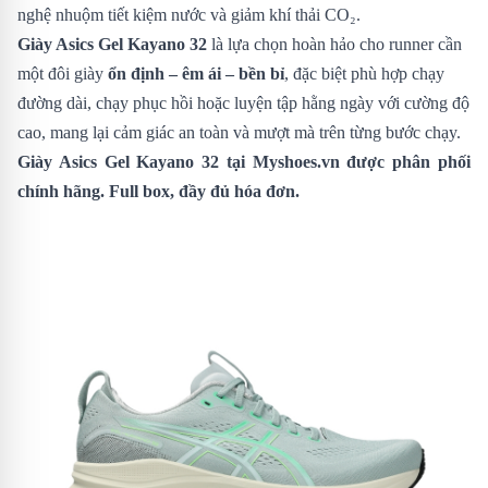
nghệ nhuộm tiết kiệm nước và giảm khí thải CO₂.
Giày Asics Gel Kayano 32
là lựa chọn hoàn hảo cho runner cần
một đôi giày
ổn định – êm ái – bền bỉ
, đặc biệt phù hợp chạy
đường dài, chạy phục hồi hoặc luyện tập hằng ngày với cường độ
cao, mang lại cảm giác an toàn và mượt mà trên từng bước chạy.
Giày Asics Gel Kayano 32
tại Myshoes.vn được phân phối
chính hãng. Full box, đầy đủ hóa đơn.