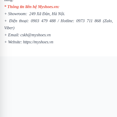
* Thông tin liên hệ Myshoes.vn:
+ Showroom: 249 Xã Đàn, Hà Nội.
+ Điện thoại:
0903 479 488
/
Hotline:
0973 711 868
(Zalo,
Viber)
+ Email: cskh@myshoes.vn
+ Website:
https://myshoes.vn