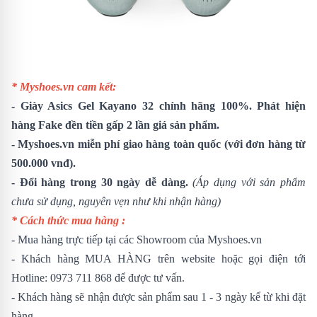
* Myshoes.vn cam kết:
-
Giày Asics Gel Kayano 32
chính hãng 100%. Phát hiện
hàng Fake đền tiền gấp 2 lần giá sản phẩm.
- Myshoes.vn miễn phí giao hàng toàn quốc (với đơn hàng từ
500.000 vnđ).
- Đổi hàng trong 30 ngày dễ dàng.
(Áp dụng với sản phẩm
chưa sử dụng, nguyên vẹn như khi nhận hàng)
* Cách thức mua hàng :
- Mua hàng trực tiếp tại các Showroom của Myshoes.vn
- Khách hàng MUA HÀNG trên website hoặc gọi điện tới
Hotline: 0973 711 868 để được tư vấn.
- Khách hàng sẽ nhận được sản phẩm sau 1 - 3 ngày kể từ khi đặt
hàng.