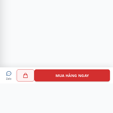
MUA HÀNG NGAY
Zalo