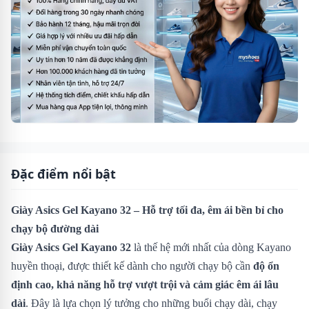
Đặc điểm nổi bật
Giày Asics Gel Kayano 32 – Hỗ trợ tối đa, êm ái bền bỉ cho
chạy bộ đường dài
Giày Asics Gel Kayano 32
là thế hệ mới nhất của dòng Kayano
huyền thoại, được thiết kế dành cho người chạy bộ cần
độ ổn
định cao, khả năng hỗ trợ vượt trội và cảm giác êm ái lâu
dài
. Đây là lựa chọn lý tưởng cho những buổi chạy dài, chạy