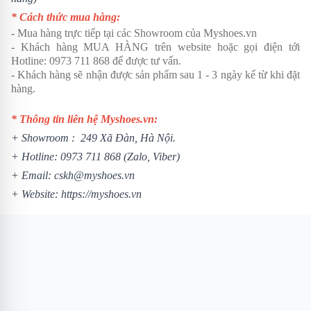
* Cách thức mua hàng:
- Mua hàng trực tiếp tại các Showroom của Myshoes.vn
- Khách hàng MUA HÀNG trên website hoặc gọi điện tới
Hotline: 0973 711 868 để được tư vấn.
- Khách hàng sẽ nhận được sản phẩm sau 1 - 3 ngày kể từ khi đặt
hàng.
* Thông tin liên hệ Myshoes.vn:
+ Showroom : 249 Xã Đàn, Hà Nội.
+ Hotline:
0973 711 868
(Zalo, Viber)
+ Email: cskh@myshoes.vn
+ Website:
https://myshoes.vn