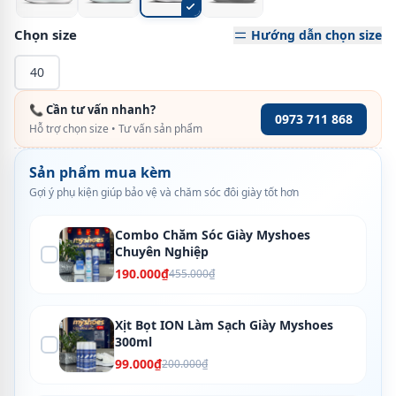
Chọn size
Hướng dẫn chọn size
40
📞 Cần tư vấn nhanh?
0973 711 868
Hỗ trợ chọn size • Tư vấn sản phẩm
Sản phẩm mua kèm
Gợi ý phụ kiện giúp bảo vệ và chăm sóc đôi giày tốt hơn
Combo Chăm Sóc Giày Myshoes
Chuyên Nghiệp
190.000₫
455.000₫
Xịt Bọt ION Làm Sạch Giày Myshoes
300ml
99.000₫
200.000₫