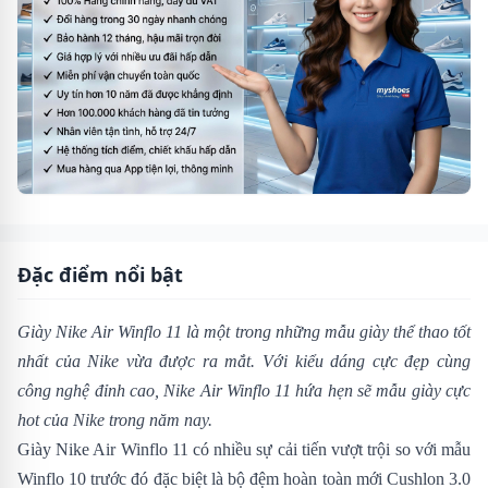
Đặc điểm nổi bật
Giày Nike Air Winflo 11 là một trong những mẫu giày thể thao tốt
nhất của Nike vừa được ra mắt. Với kiểu dáng cực đẹp cùng
công nghệ đỉnh cao,
Nike Air Winflo 11 hứa hẹn sẽ mẫu giày cực
hot của Nike trong năm nay.
Giày Nike Air Winflo 11 có nhiều sự cải tiến vượt trội so với mẫu
Winflo 10
trước đó đặc biệt là bộ đệm hoàn toàn mới Cushlon 3.0