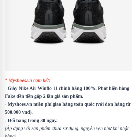
* Myshoes.vn cam kết:
- Giày Nike Air Winflo 11 chính hãng 100%. Phát hiện hàng
Fake đền tiền gấp 2 lần giá sản phẩm.
- Myshoes.vn miễn phí giao hàng toàn quốc (với đơn hàng từ
500.000 vnđ).
- Đổi hàng trong 30 ngày.
(Áp dụng với sản phẩm chưa sử dụng, nguyên vẹn như khi nhận
hàng)