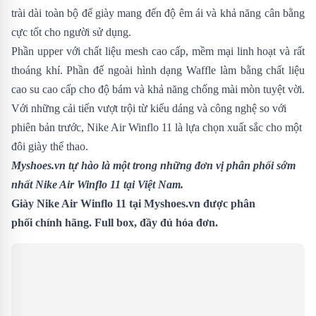
trài dài toàn bộ đế giày mang đến độ êm ái và khả năng cân bằng
cực tốt cho người sử dụng.
Phần upper với chất liệu mesh cao cấp, mềm mại linh hoạt và rất
thoáng khí. Phần đế ngoài hình dạng Waffle làm bằng chất liệu
cao su cao cấp cho độ bám và khả năng chống mài mòn tuyệt vời.
Với những cải tiến vượt trội từ kiểu dáng và công nghệ so với
phiên bản trước,
Nike Air Winflo 11 là lựa chọn xuất sắc cho một
đôi giày thể thao.
Myshoes.vn tự hào là một trong những đơn vị phân phối sớm
nhất Nike Air Winflo 11 tại Việt Nam.
Giày Nike Air Winflo 11 tại Myshoes.vn được phân
phối chính hãng. Full box, đầy đủ hóa đơn.