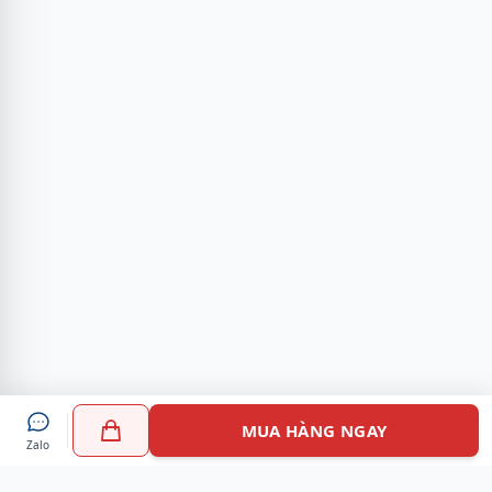
MUA HÀNG NGAY
Zalo