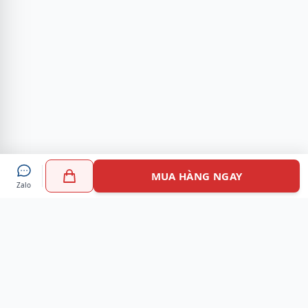
MUA HÀNG NGAY
Zalo