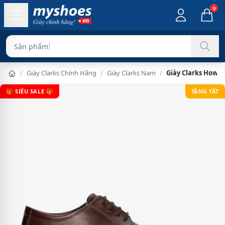
0
Sản phẩm chính hãng
/
Giày Clarks Chính Hãng
/
Giày Clarks Nam
/
Giày Clarks Howa
🎁 SIÊU SALE 🎁
TẶNG TẤT