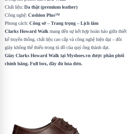
Chất liệu:
Da thật (premium leather)
Công nghệ:
Cushion Plus™
Phong cách:
Công sở – Trang trọng – Lịch lãm
Clarks Howard Walk
mang đến sự kết hợp hoàn hảo giữa thiết
kế truyền thống, chất liệu cao cấp và công nghệ hiện đại – đôi
giày không thể thiếu trong tủ đồ của quý ông thành đạt.
Giày Clarks Howard Walk tại Myshoes.vn được phân phối
chính hãng. Full box, đầy đủ hóa đơn.