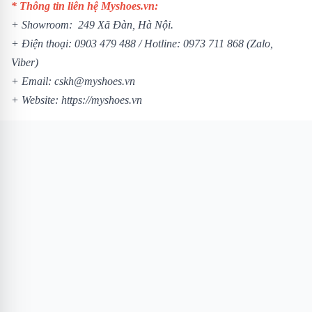
* Thông tin liên hệ Myshoes.vn:
+ Showroom: 249 Xã Đàn, Hà Nội.
+ Điện thoại: 0903 479 488 /
Hotline: 0973 711 868 (Zalo,
Viber)
+ Email: cskh@myshoes.vn
+ Website:
https://myshoes.vn