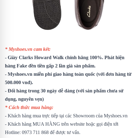
* Myshoes.vn cam kết:
- Giày Clarks Howard Walk chính hãng 100%. Phát hiện
hàng Fake đền tiền gấp 2 lần giá sản phẩm.
- Myshoes.vn miễn phí giao hàng toàn quốc (với đơn hàng từ
500.000 vnđ).
- Đổi hàng trong 30 ngày dễ dàng
(với sản phẩm chưa sử
dụng, nguyên vẹn)
* Cách thức mua hàng:
- Khách hàng mua trực tiếp tại các Showroom của Myshoes.vn
- Khách hàng MUA HÀNG trên website hoặc gọi điện tới
Hotline: 0973 711 868 để được tư vấn.