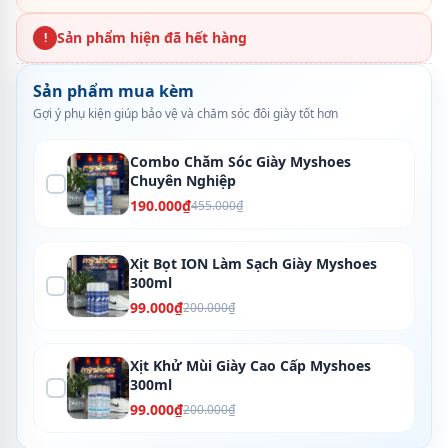
Sản phẩm hiện đã hết hàng
!
Sản phẩm mua kèm
Gợi ý phụ kiện giúp bảo vệ và chăm sóc đôi giày tốt hơn
Combo Chăm Sóc Giày Myshoes
Chuyên Nghiệp
190.000₫
455.000₫
Xịt Bọt ION Làm Sạch Giày Myshoes
300ml
99.000₫
200.000₫
Xịt Khử Mùi Giày Cao Cấp Myshoes
300ml
99.000₫
200.000₫