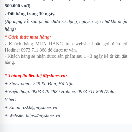
500.000 vnđ).
- Đổi hàng trong 30 ngày.
(Áp dụng với sản phẩm chưa sử dụng, nguyên vẹn như khi nhận
hàng)
* Cách thức mua hàng:
- Khách hàng MUA HÀNG trên website hoặc gọi điện tới
Hotline: 0973 711 868 để được tư vấn.
- Khách hàng sẽ nhận được sản phẩm sau 1 - 3 ngày kể từ khi đặt
hàng.
* Thông tin liên hệ Myshoes.vn:
+
Showroom
: 249 Xã Đàn, Hà Nội.
+ Điện thoại: 0903 479 488 / Hotline: 0973 711 868 (Zalo,
Viber)
+ Email: cskh@myshoes.vn
+ Website:
https://myshoes.vn