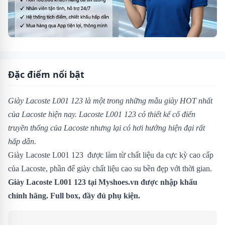
Đặc điểm nổi bật
Giày Lacoste L001 123 là một trong những mẫu giày HOT nhất
của Lacoste hiện nay. Lacoste L001 123 có thiết kế cổ điển
truyền thống của Lacoste nhưng lại có hơi hướng hiện đại rất
hấp dẫn.
Giày Lacoste L001 123 được làm từ chất liệu da cực kỳ cao cấp
của Lacoste, phần đế giày chất liệu cao su bền đẹp với thời gian.
Giày Lacoste L001 123
tại Myshoes.vn được nhập khẩu
chính hãng. Full box, đầy đủ phụ kiện.