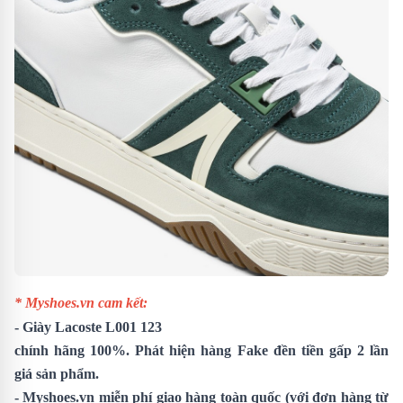
* Myshoes.vn cam kết:
-
Giày Lacoste L001 123
chính hãng 100%. Phát hiện hàng Fake đền tiền gấp 2 lần
giá sản phẩm.
- Myshoes.vn miễn phí giao hàng toàn quốc (với đơn hàng từ