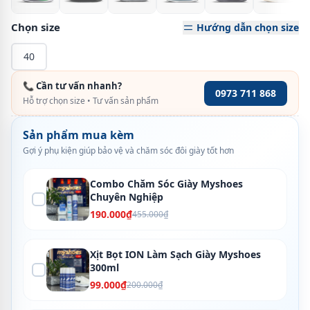
Chọn size
Hướng dẫn chọn size
40
📞 Cần tư vấn nhanh?
0973 711 868
Hỗ trợ chọn size • Tư vấn sản phẩm
Sản phẩm mua kèm
Gợi ý phụ kiện giúp bảo vệ và chăm sóc đôi giày tốt hơn
Combo Chăm Sóc Giày Myshoes
Chuyên Nghiệp
190.000₫
455.000₫
Xịt Bọt ION Làm Sạch Giày Myshoes
300ml
99.000₫
200.000₫