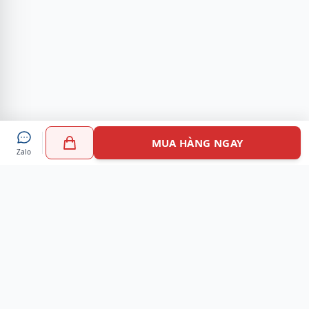
MUA HÀNG NGAY
Zalo