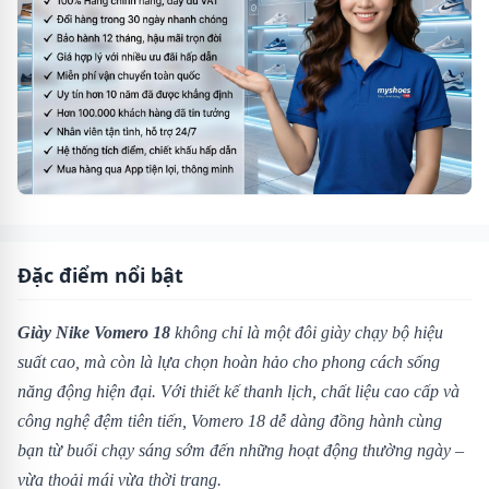
Đặc điểm nổi bật
Giày Nike Vomero 18
không chỉ là một đôi giày chạy bộ hiệu
suất cao, mà còn là lựa chọn hoàn hảo cho phong cách sống
năng động hiện đại. Với thiết kế thanh lịch, chất liệu cao cấp và
công nghệ đệm tiên tiến, Vomero 18 dễ dàng đồng hành cùng
bạn từ buổi chạy sáng sớm đến những hoạt động thường ngày –
vừa thoải mái vừa thời trang.