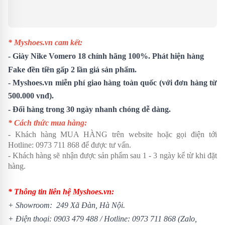
* Myshoes.vn cam kết:
-
Giày Nike Vomero 18
chính hãng 100%. Phát hiện hàng
Fake đền tiền gấp 2 lần giá sản phẩm.
- Myshoes.vn miễn phí giao hàng toàn quốc (với đơn hàng từ
500.000 vnđ).
- Đổi hàng trong 30 ngày nhanh chóng dễ dàng.
* Cách thức mua hàng:
- Khách hàng MUA HÀNG trên website hoặc gọi điện tới
Hotline:
0973 711 868
để được tư vấn.
- Khách hàng sẽ nhận được sản phẩm sau 1 - 3 ngày kể từ khi đặt
hàng.
* Thông tin liên hệ Myshoes.vn:
+ Showroom: 249 Xã Đàn, Hà Nội.
+ Điện thoại:
0903 479 488
/
Hotline:
0973 711 868
(Zalo,