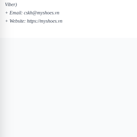
Viber)
+ Email: cskh@myshoes.vn
+ Website:
https://myshoes.vn