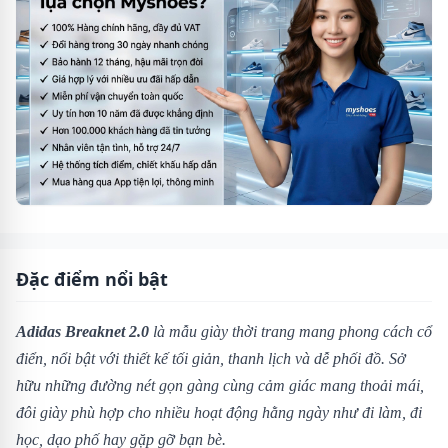
Đặc điểm nổi bật
Adidas Breaknet 2.0
là mẫu giày thời trang mang phong cách cổ
điển, nổi bật với thiết kế tối giản, thanh lịch và dễ phối đồ. Sở
hữu những đường nét gọn gàng cùng cảm giác mang thoải mái,
đôi giày phù hợp cho nhiều hoạt động hằng ngày như đi làm, đi
học, dạo phố hay gặp gỡ bạn bè.