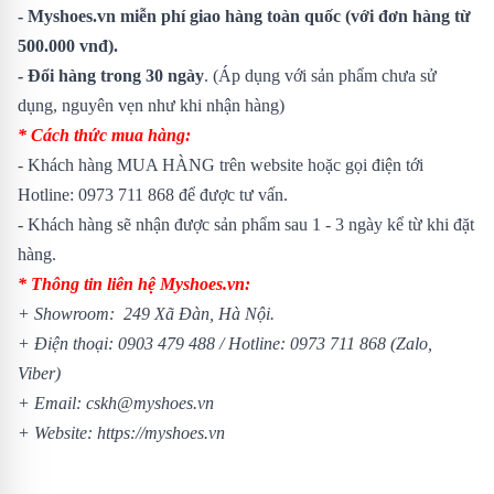
- Myshoes.vn miễn phí giao hàng toàn quốc (với đơn hàng từ
500.000 vnđ).
- Đổi hàng trong 30 ngày
. (Áp dụng với sản phẩm chưa sử
dụng, nguyên vẹn như khi nhận hàng)
* Cách thức mua hàng:
- Khách hàng MUA HÀNG trên website hoặc gọi điện tới
Hotline: 0973 711 868 để được tư vấn.
- Khách hàng sẽ nhận được sản phẩm sau 1 - 3 ngày kể từ khi đặt
hàng.
* Thông tin liên hệ Myshoes.vn:
+ Showroom: 249 Xã Đàn, Hà Nội.
+ Điện thoại: 0903 479 488 / Hotline: 0973 711 868 (Zalo,
Viber)
+ Email: cskh@myshoes.vn
+ Website: https://myshoes.vn