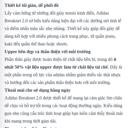
Thiết kế tối giản, dễ phối đồ
Lấy cảm hứng từ những đôi giày tennis kinh điển, Adidas
Breaknet 2.0 sở hữu kiểu dáng hiện đại với các đường nét tinh tế
và điểm nhấn màu sắc nhẹ nhàng. Thiết kế này giúp đôi giày dễ
dàng kết hợp với nhiều phong cách trang phục, từ quần jeans,
kaki đến quần thể thao hoặc shorts.
Upper bền đẹp và thân thiện với môi trường
Phần thân giày được hoàn thiện từ chất liệu bền bỉ, trong đó
ít
nhất 50% vật liệu upper được làm từ chất liệu tái chế
. Đây là
một phần trong nỗ lực của adidas nhằm giảm thiểu rác thải nhựa
và hướng đến các sản phẩm thân thiện hơn với môi trường.
Thoải mái cho sử dụng hằng ngày
Adidas Breaknet 2.0 được thiết kế để mang lại cảm giác ôm chân
dễ chịu và hỗ trợ tốt trong các hoạt động thường ngày. Kiểu dáng
gọn nhẹ cùng cấu trúc linh hoạt giúp bạn luôn cảm thấy thoải mái
khi mang trong thời gian dài.