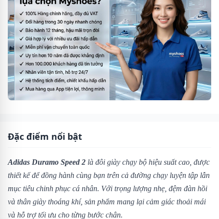
Đặc điểm nổi bật
Adidas Duramo Speed 2
là đôi giày chạy bộ hiệu suất cao, được
thiết kế để đồng hành cùng bạn trên cả đường chạy luyện tập lẫn
mục tiêu chinh phục cá nhân. Với trọng lượng nhẹ, đệm đàn hồi
và thân giày thoáng khí, sản phẩm mang lại cảm giác thoải mái
và hỗ trợ tối ưu cho từng bước chân.