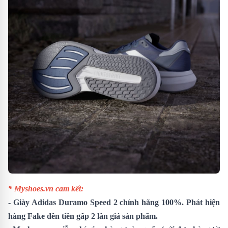
* Myshoes.vn cam kết:
-
Giày Adidas Duramo Speed 2
chính hãng 100%. Phát hiện
hàng Fake đền tiền gấp 2 lần giá sản phẩm.