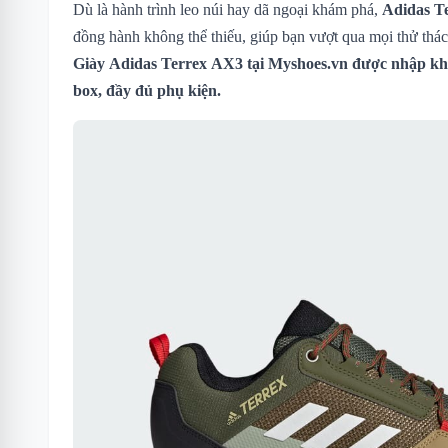
Dù là hành trình leo núi hay dã ngoại khám phá,
Adidas T
đồng hành không thể thiếu, giúp bạn vượt qua mọi thử thá
Giày Adidas Terrex AX3
tại Myshoes.vn được nhập khẩ
box, đầy đủ phụ kiện.