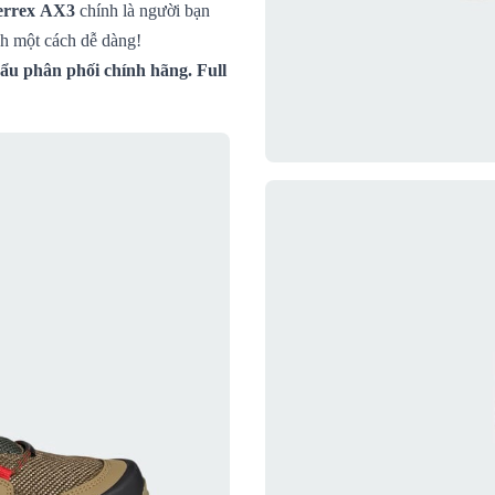
errex AX3
chính là người bạn
ch một cách dễ dàng!
u phân phối chính hãng. Full