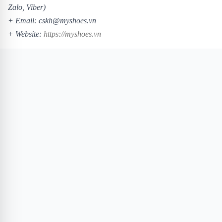
Zalo, Viber)
+ Email: cskh@myshoes.vn
+ Website:
https://myshoes.vn