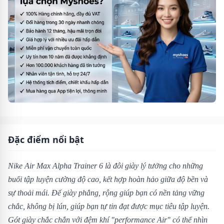
Đặc điểm nổi bật
Nike Air Max Alpha Trainer 6 là đôi giày lý tưởng cho những
buổi tập luyện cường độ cao, kết hợp hoàn hảo giữa độ bền và
sự thoải mái. Đế giày phẳng, rộng giúp bạn có nền tảng vững
chắc, không bị lún, giúp bạn tự tin đạt được mục tiêu tập luyện.
Gót giày chắc chắn với đệm khí "performance Air" có thể nhìn