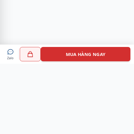
MUA HÀNG NGAY
Zalo