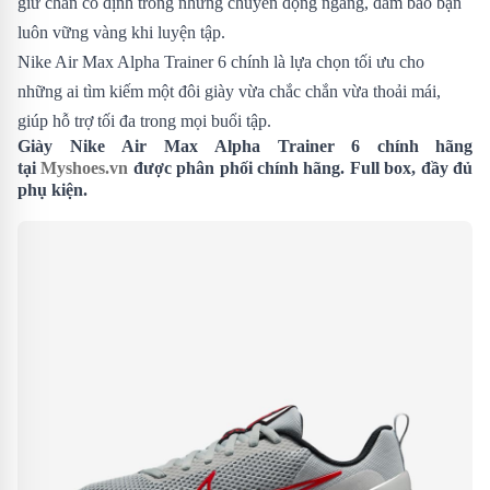
giữ chân cố định trong những chuyển động ngang, đảm bảo bạn
luôn vững vàng khi luyện tập.
Nike Air Max Alpha Trainer 6 chính là lựa chọn tối ưu cho
những ai tìm kiếm một đôi giày vừa chắc chắn vừa thoải mái,
giúp hỗ trợ tối đa trong mọi buổi tập.
Giày Nike Air Max Alpha Trainer 6 chính hãng
tại
Myshoes.vn
được phân phối chính hãng. Full box, đầy đủ
phụ kiện.