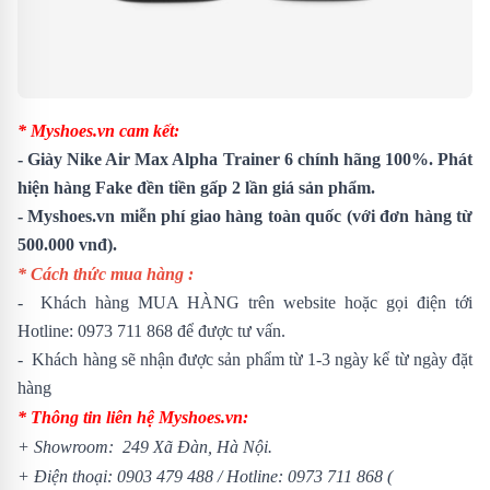
* Myshoes.vn cam kết:
- Giày Nike Air Max Alpha Trainer 6 chính hãng 100%. Phát
hiện hàng Fake đền tiền gấp 2 lần giá sản phẩm.
- Myshoes.vn miễn phí giao hàng toàn quốc (với đơn hàng từ
500.000 vnđ).
* Cách thức mua hàng :
- Khách hàng MUA HÀNG trên website hoặc gọi điện tới
Hotline:
0973 711 868
để được tư vấn.
- Khách hàng sẽ nhận được sản phẩm từ 1-3 ngày kể từ ngày đặt
hàng
* Thông tin liên hệ Myshoes.vn:
+ Showroom: 249 Xã Đàn, Hà Nội.
+ Điện thoại:
0903 479 488
/
Hotline:
0973 711 868
(