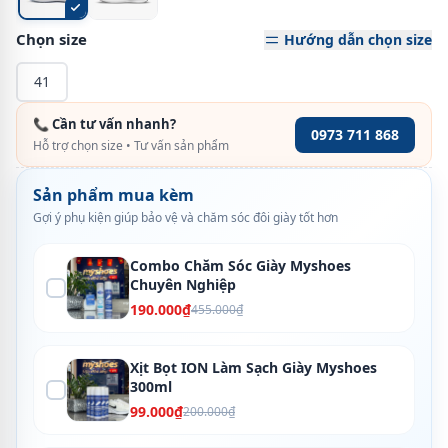
Chọn size
Hướng dẫn chọn size
41
📞 Cần tư vấn nhanh?
0973 711 868
Hỗ trợ chọn size • Tư vấn sản phẩm
Sản phẩm mua kèm
Gợi ý phụ kiện giúp bảo vệ và chăm sóc đôi giày tốt hơn
Combo Chăm Sóc Giày Myshoes
Chuyên Nghiệp
190.000₫
455.000₫
Xịt Bọt ION Làm Sạch Giày Myshoes
300ml
99.000₫
200.000₫