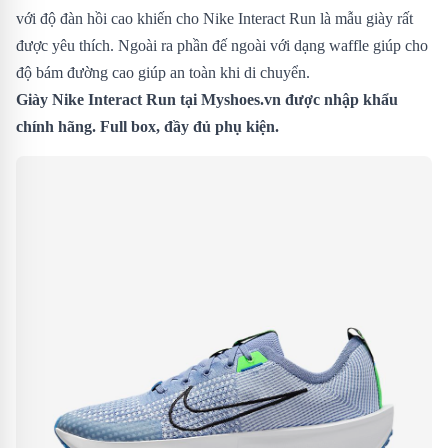
với độ đàn hồi cao khiến cho Nike Interact Run là mẫu giày rất
được yêu thích. Ngoài ra phần đế ngoài với dạng waffle giúp cho
độ bám đường cao giúp an toàn khi di chuyển.
Giày Nike Interact Run
tại Myshoes.vn được nhập khẩu
chính hãng. Full box, đầy đủ phụ kiện.