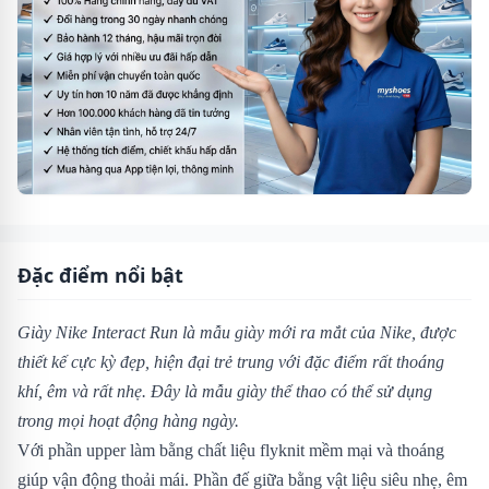
Đặc điểm nổi bật
Giày Nike Interact Run là mẫu giày mới ra mắt của Nike, được
thiết kế cực kỳ đẹp, hiện đại trẻ trung với đặc điểm rất thoáng
khí, êm và rất nhẹ. Đây là mẫu giày thể thao có thể sử dụng
trong mọi hoạt động hàng ngày.
Với phần upper làm bằng chất liệu flyknit mềm mại và thoáng
giúp vận động thoải mái. Phần đế giữa bằng vật liệu siêu nhẹ, êm