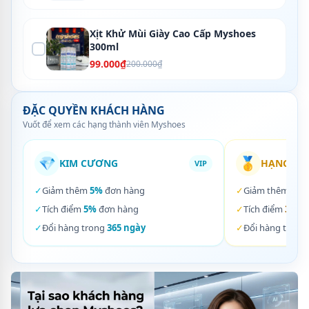
Xịt Khử Mùi Giày Cao Cấp Myshoes
300ml
99.000₫
200.000₫
ĐẶC QUYỀN KHÁCH HÀNG
Vuốt để xem các hạng thành viên Myshoes
💎
🥇
KIM CƯƠNG
HẠNG VÀ
VIP
✓
Giảm thêm
5%
đơn hàng
✓
Giảm thêm
3%
✓
Tích điểm
5%
đơn hàng
✓
Tích điểm
3%
đơ
✓
Đổi hàng trong
365 ngày
✓
Đổi hàng trong