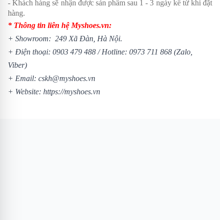
- Khách hàng sẽ nhận được sản phẩm sau 1 - 3 ngày kể từ khi đặt
hàng.
* Thông tin liên hệ Myshoes.vn:
+ Showroom: 249 Xã Đàn, Hà Nội.
+ Điện thoại:
0903 479 488
/
Hotline:
0973 711 868
(Zalo,
Viber)
+ Email: cskh@myshoes.vn
+ Website:
https://myshoes.vn