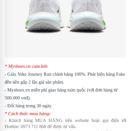
* Myshoes.vn cam kết:
- Giày Nike Journey Run chính hãng 100%. Phát hiện hàng Fake
đền tiền gấp 2 lần giá sản phẩm.
- Myshoes.vn miễn phí giao hàng toàn quốc (với đơn hàng từ
500.000 vnđ).
- Đổi hàng trong 30 ngày.
* Cách thức mua hàng:
- Khách hàng MUA HÀNG trên website hoặc gọi điện tới
Hotline:
0973 711 868
để được tư vấn.