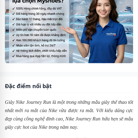
Đặc điểm nổi bật
Giày Nike Journey Run là một trong những mẫu giày thể thao tốt
nhất mới ra mắt của Nike vừa được ra mắt. Với kiểu dáng cực
đẹp cùng công nghệ đỉnh cao,
Nike
Journey Run
hứa hẹn sẽ mẫu
giày cực hot của Nike trong năm nay.