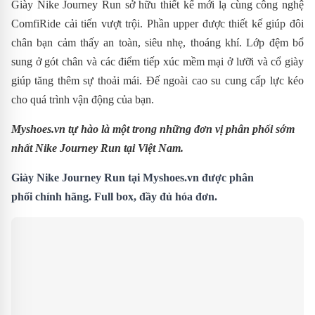
Giày Nike Journey Run sở hữu thiết kế mới lạ cùng công nghệ
ComfiRide cải tiến vượt trội.
P
hần
upper được thiết kế giúp đôi
chân bạn cảm thấy an toàn, siêu nhẹ, thoáng khí.
Lớp đệm bổ
sung ở gót chân và các điểm tiếp xúc mềm mại ở lưỡi và cổ giày
giúp tăng thêm sự thoải mái.
Đế ngoài cao su cung cấp lực kéo
cho quá trình vận động của bạn.
Myshoes.vn tự hào là một trong những đơn vị phân phối sớm
nhất Nike Journey Run
tại Việt Nam.
Giày Nike Journey Run tại Myshoes.vn được phân
phối chính hãng. Full box, đầy đủ hóa đơn.