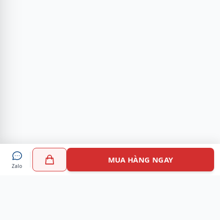
MUA HÀNG NGAY
Zalo