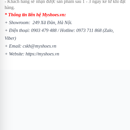
- Khách hàng sẽ nhận được sản phẩm sau 1 - 3 ngày kể từ khi đặt
hàng.
* Thông tin liên hệ Myshoes.vn:
+ Showroom: 249 Xã Đàn, Hà Nội.
+ Điện thoại:
0903 479 488
/
Hotline:
0973 711 868
(Zalo,
Viber)
+ Email: cskh@myshoes.vn
+ Website:
https://myshoes.vn