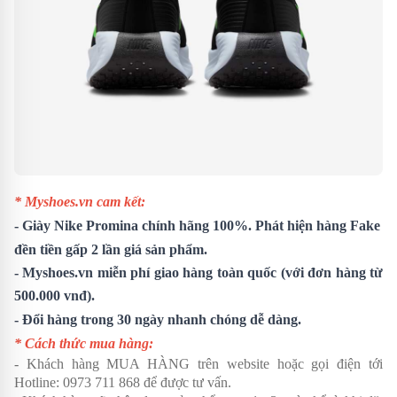
* Myshoes.vn cam kết:
-
Giày Nike Promina
chính hãng 100%. Phát hiện hàng Fake
đền tiền gấp 2 lần giá sản phẩm.
- Myshoes.vn miễn phí giao hàng toàn quốc (với đơn hàng từ
500.000 vnđ).
- Đổi hàng trong 30 ngày nhanh chóng dễ dàng.
* Cách thức mua hàng:
- Khách hàng MUA HÀNG trên website hoặc gọi điện tới
Hotline:
0973 711 868
để được tư vấn.