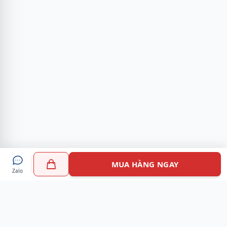
MUA HÀNG NGAY
Zalo