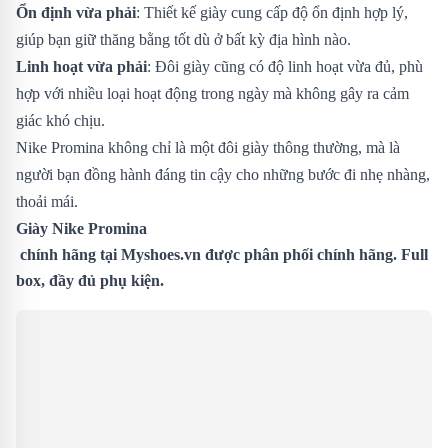
Ổn định vừa phải
: Thiết kế giày cung cấp độ ổn định hợp lý,
giúp bạn giữ thăng bằng tốt dù ở bất kỳ địa hình nào.
Linh hoạt vừa phải
: Đôi giày cũng có độ linh hoạt vừa đủ, phù
hợp với nhiều loại hoạt động trong ngày mà không gây ra cảm
giác khó chịu.
Nike Promina không chỉ là một đôi giày thông thường, mà là
người bạn đồng hành đáng tin cậy cho những bước đi nhẹ nhàng,
thoải mái.
Giày
Nike Promina
chính hãng tại
Myshoes.vn
được phân phối chính hãng. Full
box, đầy đủ phụ kiện.