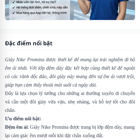
Đặc điểm nổi bật
Giày Nike Promina được thiết kế để mang lại trải nghiệm đi bộ
êm ái nhất. Với lớp đệm dày đặc kết hợp cùng thiết kế đế ngoài
có các rãnh độc đáo, đôi giày này mang đến sự êm ái vượt trội,
giúp bạn cảm thấy thoải mái suốt cả ngày dài.
Đây là lựa chọn lý tưởng cho những ai thường xuyên di chuyển
và cần một đôi giày vừa vặn, nhẹ nhàng, và hỗ trợ tốt cho đôi
chân.
Ưu điểm nổi bật:
Đệm êm ái
: Giày Nike Promina được trang bị lớp đệm dày, mang
lại cảm giác êm mượt mỗi khi đặt chân xuống đất.