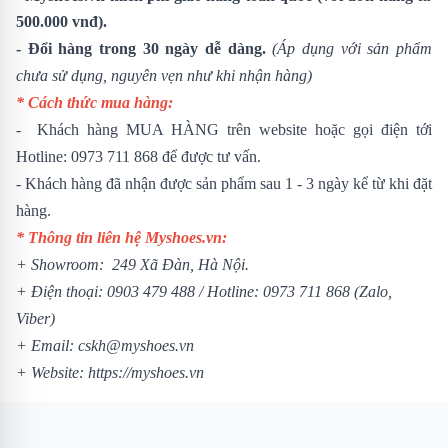
500.000 vnđ).
- Đổi hàng trong 30 ngày dễ dàng.
(Áp dụng với sản phẩm
chưa sử dụng, nguyên vẹn như khi nhận hàng)
* Cách thức mua hàng:
- Khách hàng MUA HÀNG trên website hoặc gọi điện tới
Hotline: 0973 711 868 để được tư vấn.
- Khách hàng đã nhận được sản phẩm sau 1 - 3 ngày kể từ khi đặt
hàng.
* Thông tin liên hệ Myshoes.vn:
+ Showroom: 249 Xã Đàn, Hà Nội.
+ Điện thoại: 0903 479 488 /
Hotline: 0973 711 868 (Zalo,
Viber)
+ Email: cskh@myshoes.vn
+ Website:
https://myshoes.vn