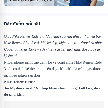
Đặc điểm nổi bật
Giày Nike Renew Ride 3 được nâng cấp khá nhiều từ phiên bản
Nike Renew Ride 2
với thiết kế đẹp, hiện đại hơn. Ngoài ra phần
Upper và bộ đế Renew với nhiều cải tiến mới giúp đôi giày cực
kỳ êm ái.
Ngoài những nâng cấp đáng kể về công nghệ Nike Renew Ride
3 còn có thiết kế thời trang nên đây chắc chắn là mẫu giày được
rát nhiều người săn đón.
Nike Renew Ride 3
tại
Myshoes.vn
được nhập khẩu chính hãng. Full box, đầy
đủ phụ kiện.