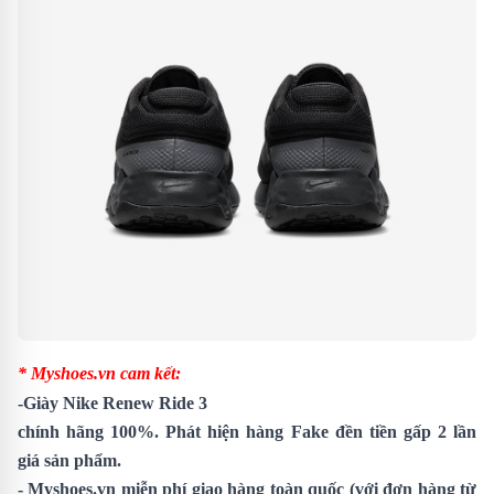
* Myshoes.vn cam kết:
-
Giày Nike Renew Ride 3
chính hãng 100%. Phát hiện hàng Fake đền tiền gấp 2 lần
giá sản phẩm.
- Myshoes.vn miễn phí giao hàng toàn quốc (với đơn hàng từ