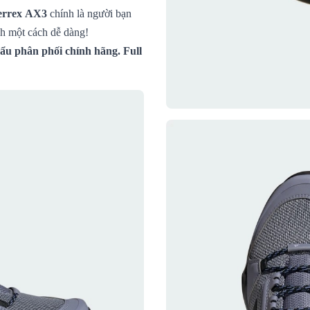
errex AX3
chính là người bạn
ch một cách dễ dàng!
u phân phối chính hãng. Full