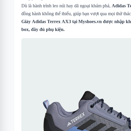
Dù là hành trình leo núi hay dã ngoại khám phá,
Adidas T
đồng hành không thể thiếu, giúp bạn vượt qua mọi thử thá
Giày Adidas Terrex AX3
tại Myshoes.vn được nhập khẩ
box, đầy đủ phụ kiện.