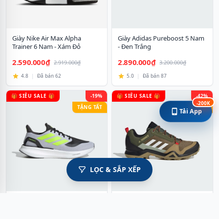
Giày Nike Air Max Alpha
Giày Adidas Pureboost 5 Nam
Trainer 6 Nam - Xám Đỏ
- Đen Trắng
2.590.000₫
2.890.000₫
2.919.000₫
3.200.000₫
4.8
|
Đã bán 62
5.0
|
Đã bán 87
🎁 SIÊU SALE 🎁
-19%
🎁 SIÊU SALE 🎁
-42%
-200K
TẶNG TẤT
TẶNG TẤT
Tải App
LỌC & SẮP XẾP
Giày Adidas Pureboost 5 Nam
Giày Adidas Terrex AX3 Nam -
- Xám Đen
Camo