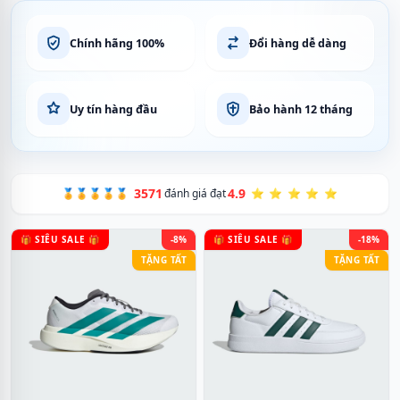
Chính hãng 100%
Đổi hàng dễ dàng
Uy tín hàng đầu
Bảo hành 12 tháng
3571
4.9
🏅🏅🏅🏅🏅
đánh giá đạt
⭐ ⭐ ⭐ ⭐ ⭐
🎁 SIÊU SALE 🎁
-8%
🎁 SIÊU SALE 🎁
-18%
TẶNG TẤT
TẶNG TẤT