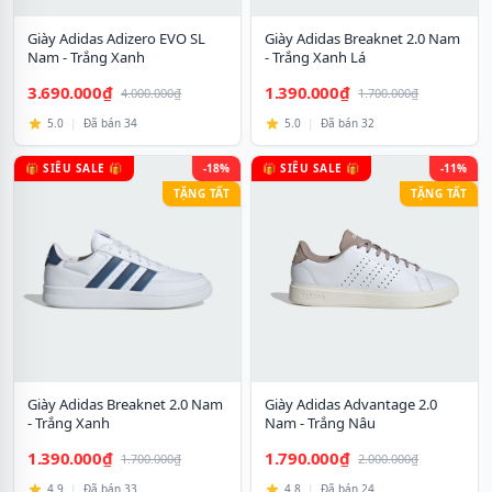
Giày Adidas Adizero EVO SL
Giày Adidas Breaknet 2.0 Nam
Nam - Trắng Xanh
- Trắng Xanh Lá
3.690.000₫
1.390.000₫
4.000.000₫
1.700.000₫
5.0
|
Đã bán 34
5.0
|
Đã bán 32
🎁 SIÊU SALE 🎁
-18%
🎁 SIÊU SALE 🎁
-11%
TẶNG TẤT
TẶNG TẤT
Giày Adidas Breaknet 2.0 Nam
Giày Adidas Advantage 2.0
- Trắng Xanh
Nam - Trắng Nâu
1.390.000₫
1.790.000₫
1.700.000₫
2.000.000₫
4.9
|
Đã bán 33
4.8
|
Đã bán 24