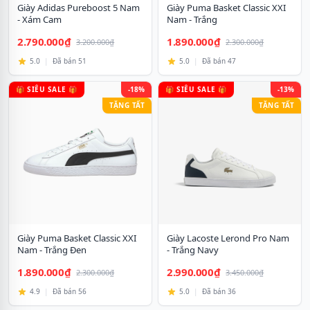
Giày Adidas Pureboost 5 Nam
Giày Puma Basket Classic XXI
- Xám Cam
Nam - Trắng
2.790.000₫
1.890.000₫
3.200.000₫
2.300.000₫
5.0
|
Đã bán 51
5.0
|
Đã bán 47
🎁 SIÊU SALE 🎁
-18%
🎁 SIÊU SALE 🎁
-13%
TẶNG TẤT
TẶNG TẤT
Giày Puma Basket Classic XXI
Giày Lacoste Lerond Pro Nam
Nam - Trắng Đen
- Trắng Navy
1.890.000₫
2.990.000₫
2.300.000₫
3.450.000₫
4.9
|
Đã bán 56
5.0
|
Đã bán 36