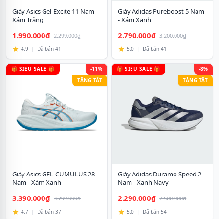
Giày Asics Gel-Excite 11 Nam -
Giày Adidas Pureboost 5 Nam
Xám Trắng
- Xám Xanh
1.990.000₫
2.790.000₫
2.299.000₫
3.200.000₫
4.9
|
Đã bán 41
5.0
|
Đã bán 41
🎁 SIÊU SALE 🎁
-11%
🎁 SIÊU SALE 🎁
-8%
TẶNG TẤT
TẶNG TẤT
Giày Asics GEL-CUMULUS 28
Giày Adidas Duramo Speed 2
Nam - Xám Xanh
Nam - Xanh Navy
3.390.000₫
2.290.000₫
3.799.000₫
2.500.000₫
4.7
|
Đã bán 37
5.0
|
Đã bán 54