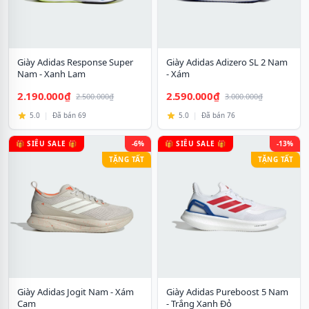
Giày Adidas Response Super
Giày Adidas Adizero SL 2 Nam
Nam - Xanh Lam
- Xám
2.190.000₫
2.590.000₫
2.500.000₫
3.000.000₫
5.0
|
Đã bán 69
5.0
|
Đã bán 76
🎁 SIÊU SALE 🎁
-6%
🎁 SIÊU SALE 🎁
-13%
TẶNG TẤT
TẶNG TẤT
Giày Adidas Jogit Nam - Xám
Giày Adidas Pureboost 5 Nam
Cam
- Trắng Xanh Đỏ