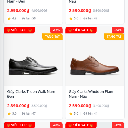
Nam - Đen
Nâu
2.990.000₫
2.590.000₫
4.000.000₫
3.500.000₫
4.9
|
Đã bán 50
5.0
|
Đã bán 47
🎁 SIÊU SALE 🎁
-17%
🎁 SIÊU SALE 🎁
-24%
TẶNG TẤT
TẶNG TẤT
Giày Clarks Tilden Walk Nam -
Giày Clarks Whiddon Plain
Đen
Nam - Nâu
2.890.000₫
2.590.000₫
3.500.000₫
3.400.000₫
5.0
|
Đã bán 47
5.0
|
Đã bán 44
🎁 SIÊU SALE 🎁
-20%
🎁 SIÊU SALE 🎁
-12%