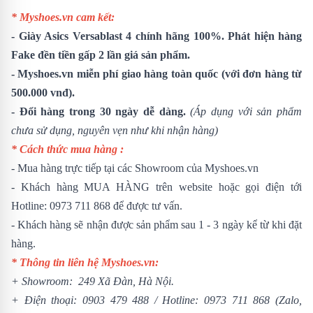
* Myshoes.vn cam kết:
-
Giày Asics Versablast 4
chính hãng 100%. Phát hiện hàng
Fake đền tiền gấp 2 lần giá sản phẩm.
- Myshoes.vn miễn phí giao hàng toàn quốc (với đơn hàng từ
500.000 vnđ).
- Đổi hàng trong 30 ngày dễ dàng.
(Áp dụng với sản phẩm
chưa sử dụng, nguyên vẹn như khi nhận hàng)
* Cách thức mua hàng :
- Mua hàng trực tiếp tại các Showroom của Myshoes.vn
- Khách hàng MUA HÀNG trên website hoặc gọi điện tới
Hotline: 0973 711 868 để được tư vấn.
- Khách hàng sẽ nhận được sản phẩm sau 1 - 3 ngày kể từ khi đặt
hàng.
* Thông tin liên hệ Myshoes.vn:
+ Showroom: 249 Xã Đàn, Hà Nội.
+ Điện thoại:
0903 479 488
/
Hotline:
0973 711 868
(Zalo,