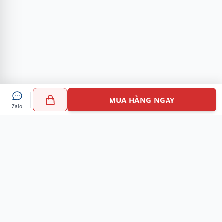
MUA HÀNG NGAY
Zalo