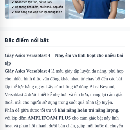
Đặc điểm nổi bật
Giày Asics Versablast 4 – Nhẹ, êm và linh hoạt cho nhiều bài
tập
Giày Asics Versablast 4
là mẫu giày tập luyện đa năng, phù hợp
cho nhiều hình thức vận động khác nhau từ chạy bộ đến các bài
tập thể lực hằng ngày. Lấy cảm hứng từ dòng Blast Beyond,
Versablast 4 được thiết kế nhẹ hơn và êm hơn, mang lại cảm giác
thoải mái cho người sử dụng trong suốt quá trình tập luyện.
Phần đế giữa được tối ưu về
khả năng hoàn trả năng lượng
,
với lớp đệm
AMPLIFOAM PLUS
cho cảm giác bật nảy linh
hoạt và phản hồi nhanh dưới bàn chân, giúp mỗi bước di chuyển