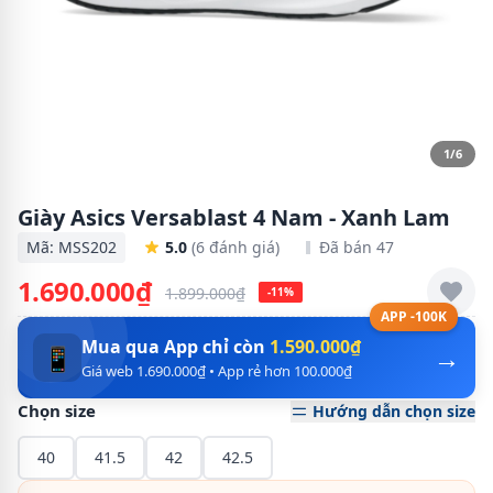
1/6
Giày Asics Versablast 4 Nam - Xanh Lam
Mã: MSS202
5.0
(6 đánh giá)
Đã bán 47
1.690.000₫
1.899.000₫
-11%
APP -100K
Mua qua App chỉ còn
1.590.000₫
→
📱
Giá web 1.690.000₫ • App rẻ hơn 100.000₫
Chọn size
Hướng dẫn chọn size
40
41.5
42
42.5