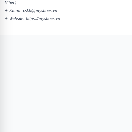
Viber)
+ Email: cskh@myshoes.vn
+ Website:
https://myshoes.vn