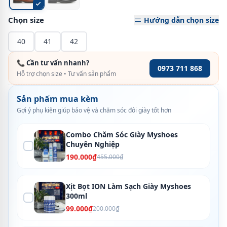
Chọn size
Hướng dẫn chọn size
40
41
42
📞 Cần tư vấn nhanh?
0973 711 868
Hỗ trợ chọn size • Tư vấn sản phẩm
Sản phẩm mua kèm
Gợi ý phụ kiện giúp bảo vệ và chăm sóc đôi giày tốt hơn
Combo Chăm Sóc Giày Myshoes
Chuyên Nghiệp
190.000₫
455.000₫
Xịt Bọt ION Làm Sạch Giày Myshoes
300ml
99.000₫
200.000₫