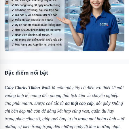
Đặc điểm nổi bật
Giày Clarks Tilden Walk
là mẫu giày tây cổ điển với thiết kế mũi
vuông tinh tế, mang đến phong thái lịch lãm và chuyên nghiệp
cho phái mạnh. Được chế tác từ
da thật cao cấp
, đôi giày không
chỉ bền đẹp mà còn dễ dàng kết hợp cùng vest, quần âu hay
trang phục công sở, giúp quý ông tự tin trong mọi hoàn cảnh – từ
những sự kiện trang trọng đến những ngày đi làm thường nhật.