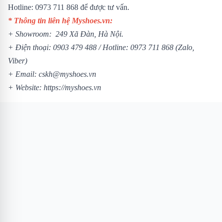
Hotline: 0973 711 868 để được tư vấn.
* Thông tin liên hệ Myshoes.vn:
+ Showroom: 249 Xã Đàn, Hà Nội.
+ Điện thoại: 0903 479 488 /
Hotline: 0973 711 868 (Zalo,
Viber)
+ Email: cskh@myshoes.vn
+ Website:
https://myshoes.vn