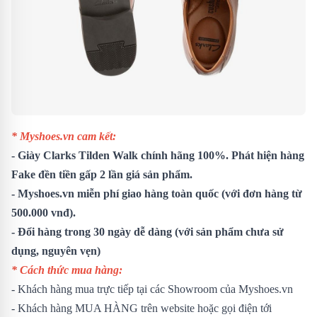
* Myshoes.vn cam kết:
- Giày Clarks Tilden Walk chính hãng 100%. Phát hiện hàng
Fake đền tiền gấp 2 lần giá sản phẩm.
- Myshoes.vn miễn phí giao hàng toàn quốc (với đơn hàng từ
500.000 vnđ).
- Đổi hàng trong 30 ngày dễ dàng
(với sản phẩm chưa sử
dụng, nguyên vẹn)
* Cách thức mua hàng:
- Khách hàng mua trực tiếp tại các Showroom của Myshoes.vn
- Khách hàng MUA HÀNG trên website hoặc gọi điện tới