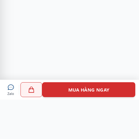
MUA HÀNG NGAY
Zalo