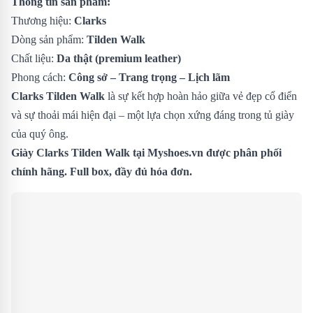
Thông tin sản phẩm:
Thương hiệu:
Clarks
Dòng sản phẩm:
Tilden Walk
Chất liệu:
Da thật (premium leather)
Phong cách:
Công sở – Trang trọng – Lịch lãm
Clarks Tilden Walk
là sự kết hợp hoàn hảo giữa vẻ đẹp cổ điển
và sự thoải mái hiện đại – một lựa chọn xứng đáng trong tủ giày
của quý ông.
Giày Clarks Tilden Walk tại Myshoes.vn được phân phối
chính hãng. Full box, đầy đủ hóa đơn.