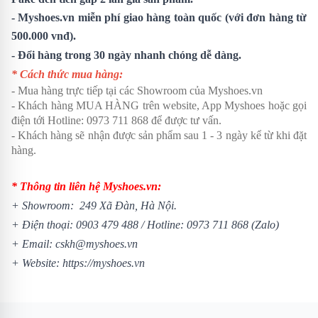
- Myshoes.vn miễn phí giao hàng toàn quốc (với đơn hàng từ
500.000 vnđ).
- Đổi hàng trong 30 ngày nhanh chóng dễ dàng.
* Cách thức mua hàng:
- Mua hàng trực tiếp tại các Showroom của Myshoes.vn
- Khách hàng MUA HÀNG trên website, App Myshoes hoặc gọi
điện tới Hotline: 0973 711 868 để được tư vấn.
- Khách hàng sẽ nhận được sản phẩm sau 1 - 3 ngày kể từ khi đặt
hàng.
* Thông tin liên hệ Myshoes.vn:
+ Showroom: 249 Xã Đàn, Hà Nội.
+ Điện thoại:
0903 479 488
/
Hotline:
0973 711 868
(Zalo)
+ Email: cskh@myshoes.vn
+ Website:
https://myshoes.vn