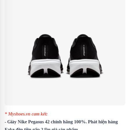
* Myshoes.vn cam kết:
-
Giày Nike Pegasus 42
chính hãng 100%. Phát hiện hàng
Fake đền tiền gấp 2 lần giá sản phẩm.