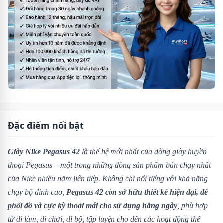
Đặc điểm nổi bật
Giày Nike Pegasus 42
là thế hệ mới nhất của dòng giày huyền
thoại Pegasus – một trong những dòng sản phẩm bán chạy nhất
của Nike nhiều năm liên tiếp. Không chỉ nổi tiếng với khả năng
chạy bộ đỉnh cao,
Pegasus 42 còn sở hữu thiết kế hiện đại, dễ
phối đồ và cực kỳ thoải mái cho sử dụng hằng ngày
, phù hợp
từ đi làm, đi chơi, đi bộ, tập luyện cho đến các hoạt động thể