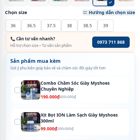
Chọn size
Hướng dẫn chọn size
36
36.5
37.5
38
38.5
39
📞 Cần tư vấn nhanh?
0973 711 868
Hỗ trợ chọn size • Tư vấn sản phẩm
Sản phẩm mua kèm
Gợi ý phụ kiện giúp bảo vệ và chăm sóc đôi giày tốt hơn
Combo Chăm Sóc Giày Myshoes
Chuyên Nghiệp
190.000₫
455.000₫
Xịt Bọt ION Làm Sạch Giày Myshoes
300ml
99.000₫
200.000₫