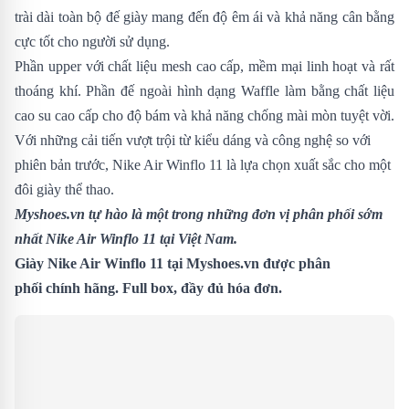
trài dài toàn bộ đế giày mang đến độ êm ái và khả năng cân bằng
cực tốt cho người sử dụng.
Phần upper với chất liệu mesh cao cấp, mềm mại linh hoạt và rất
thoáng khí. Phần đế ngoài hình dạng Waffle làm bằng chất liệu
cao su cao cấp cho độ bám và khả năng chống mài mòn tuyệt vời.
Với những cải tiến vượt trội từ kiểu dáng và công nghệ so với
phiên bản trước,
Nike Air Winflo 11 là lựa chọn xuất sắc cho một
đôi giày thể thao.
Myshoes.vn tự hào là một trong những đơn vị phân phối sớm
nhất Nike Air Winflo 11 tại Việt Nam.
Giày Nike Air Winflo 11 tại Myshoes.vn được phân
phối chính hãng. Full box, đầy đủ hóa đơn.