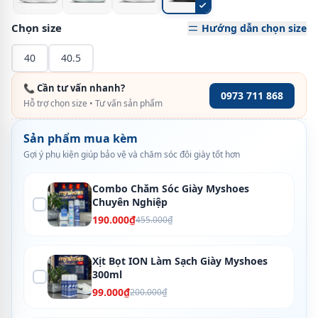
Chọn size
Hướng dẫn chọn size
40
40.5
📞 Cần tư vấn nhanh?
0973 711 868
Hỗ trợ chọn size • Tư vấn sản phẩm
Sản phẩm mua kèm
Gợi ý phụ kiện giúp bảo vệ và chăm sóc đôi giày tốt hơn
Combo Chăm Sóc Giày Myshoes
Chuyên Nghiệp
190.000₫
455.000₫
Xịt Bọt ION Làm Sạch Giày Myshoes
300ml
99.000₫
200.000₫