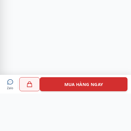
MUA HÀNG NGAY
Zalo