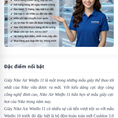
Đặc điểm nổi bật
Giày Nike Air Winflo 11 là một trong những mẫu giày thể thao tốt
nhất của Nike vừa được ra mắt. Với kiểu dáng cực đẹp cùng
công nghệ đỉnh cao,
Nike Air Winflo 11 hứa hẹn sẽ mẫu giày cực
hot của Nike trong năm nay.
Giày Nike Air Winflo 11 có nhiều sự cải tiến vượt trội so với mẫu
Winflo 10
trước đó đặc biệt là bộ đệm hoàn toàn mới Cushlon 3.0