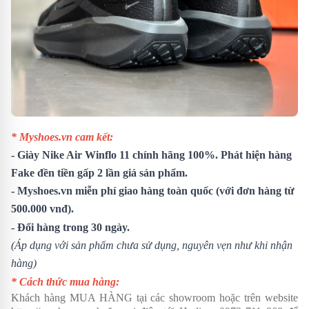
* Myshoes.vn cam kết:
- Giày Nike Air Winflo 11 chính hãng 100%. Phát hiện hàng
Fake đền tiền gấp 2 lần giá sản phẩm.
- Myshoes.vn miễn phí giao hàng toàn quốc (với đơn hàng từ
500.000 vnđ).
- Đổi hàng trong 30 ngày.
(Áp dụng với sản phẩm chưa sử dụng, nguyên vẹn như khi nhận
hàng)
* Cách thức mua hàng:
Khách hàng MUA HÀNG tại các showroom hoặc trên website