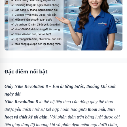
Đặc điểm nổi bật
Giày Nike Revolution 8 – Êm ái từng bước, thoáng khí suốt
ngày dài
Nike Revolution 8
là thế hệ tiếp theo của dòng giày thể thao
được yêu thích nhờ sự kết hợp hoàn hảo giữa
thoải mái, linh
hoạt và thiết kế tối giản
. Với phần thân trên bằng lưới được cải
tiến giúp tăng độ thoáng khí và phần đệm mềm mại dưới chân,