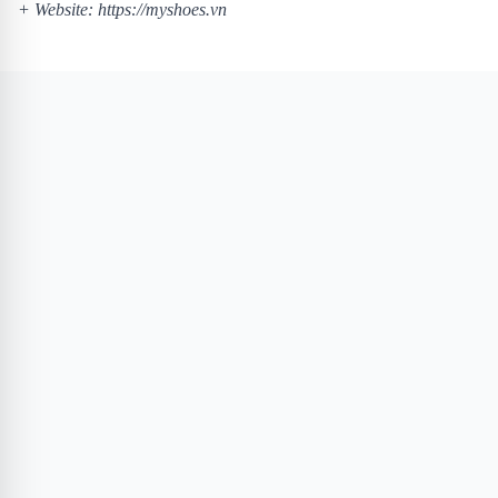
+ Website:
https://myshoes.vn