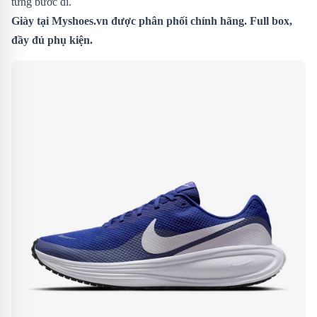
từng bước đi.
Giày
tại Myshoes.vn được phân phối chính hãng. Full box,
đầy đủ phụ kiện.