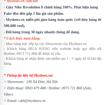
* Myshoes.vn cam kết:
-
Giày Nike Revolution 8
chính hãng 100%. Phát hiện hàng
Fake đền tiền gấp 2 lần giá sản phẩm.
- Myshoes.vn miễn phí giao hàng toàn quốc (với đơn hàng từ
500.000 vnđ).
- Đổi hàng trong 30 ngày nhanh chóng dễ dàng.
* Cách thức mua hàng:
- Mua hàng trực tiếp tại các Showroom của Myshoes.vn
- Khách hàng MUA HÀNG trên website hoặc gọi điện tới
Hotline: 0973 711 868 để được tư vấn.
- Khách hàng sẽ nhận được sản phẩm sau 1 - 3 ngày kể từ khi đặt
hàng.
* Thông tin liên hệ Myshoes.vn:
+ Showroom: 249 Xã Đàn, Hà Nội.
+ Điện thoại:
0903 479 488
/
Hotline:
0973 711 868
(Zalo,
Viber)
+ Email: cskh@myshoes.vn