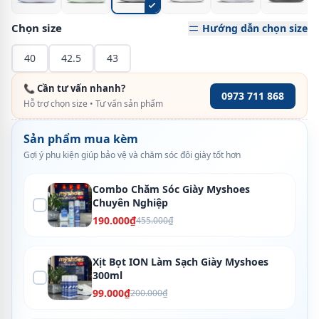
Chọn size
Hướng dẫn chọn size
40
42.5
43
📞 Cần tư vấn nhanh?
0973 711 868
Hỗ trợ chọn size • Tư vấn sản phẩm
Sản phẩm mua kèm
Gợi ý phụ kiện giúp bảo vệ và chăm sóc đôi giày tốt hơn
Combo Chăm Sóc Giày Myshoes
Chuyên Nghiệp
190.000₫
455.000₫
Xịt Bọt ION Làm Sạch Giày Myshoes
300ml
99.000₫
200.000₫