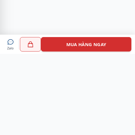
MUA HÀNG NGAY
Zalo