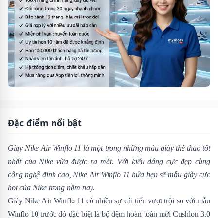
Đặc điểm nổi bật
Giày Nike Air Winflo 11 là một trong những mẫu giày thể thao tốt
nhất của Nike vừa được ra mắt. Với kiểu dáng cực đẹp cùng
công nghệ đỉnh cao,
Nike Air Winflo 11 hứa hẹn sẽ mẫu giày cực
hot của Nike trong năm nay.
Giày Nike Air Winflo 11 có nhiều sự cải tiến vượt trội so với mẫu
Winflo 10
trước đó đặc biệt là bộ đệm hoàn toàn mới Cushlon 3.0