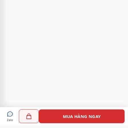
MUA HÀNG NGAY
Zalo