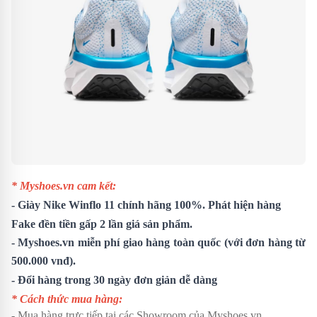
* Myshoes.vn cam kết:
- Giày
Nike Winflo 11
chính hãng 100%. Phát hiện hàng
Fake đền tiền gấp 2 lần giá sản phẩm.
- Myshoes.vn miễn phí giao hàng toàn quốc (với đơn hàng từ
500.000 vnđ).
- Đổi hàng trong 30 ngày đơn giản dễ dàng
* Cách thức mua hàng:
- Mua hàng trực tiếp tại các Showroom của Myshoes.vn