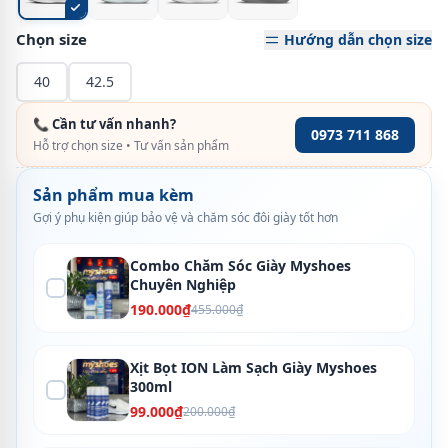
Chọn size
Hướng dẫn chọn size
40
42.5
📞 Cần tư vấn nhanh?
0973 711 868
Hỗ trợ chọn size • Tư vấn sản phẩm
Sản phẩm mua kèm
Gợi ý phụ kiện giúp bảo vệ và chăm sóc đôi giày tốt hơn
Combo Chăm Sóc Giày Myshoes
Chuyên Nghiệp
190.000₫
455.000₫
Xịt Bọt ION Làm Sạch Giày Myshoes
300ml
99.000₫
200.000₫