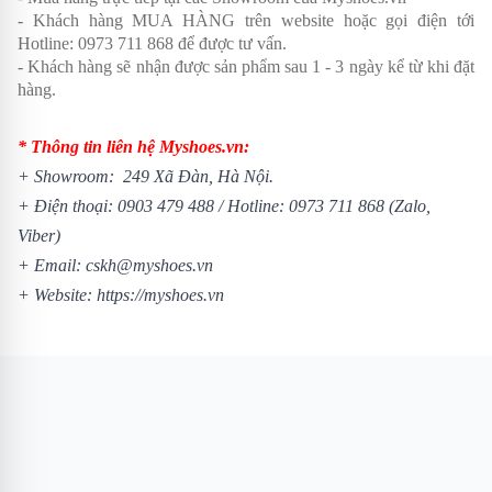
- Khách hàng MUA HÀNG trên website hoặc gọi điện tới
Hotline: 0973 711 868 để được tư vấn.
- Khách hàng sẽ nhận được sản phẩm sau 1 - 3 ngày kể từ khi đặt
hàng.
* Thông tin liên hệ Myshoes.vn:
+ Showroom: 249 Xã Đàn, Hà Nội.
+ Điện thoại:
0903 479 488
/
Hotline:
0973 711 868
(Zalo,
Viber)
+ Email: cskh@myshoes.vn
+ Website:
https://myshoes.vn