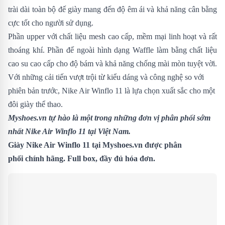
trài dài toàn bộ đế giày mang đến độ êm ái và khả năng cân bằng
cực tốt cho người sử dụng.
Phần upper với chất liệu mesh cao cấp, mềm mại linh hoạt và rất
thoáng khí. Phần đế ngoài hình dạng Waffle làm bằng chất liệu
cao su cao cấp cho độ bám và khả năng chống mài mòn tuyệt vời.
Với những cải tiến vượt trội từ kiểu dáng và công nghệ so với
phiên bản trước,
Nike Air Winflo 11 là lựa chọn xuất sắc cho một
đôi giày thể thao.
Myshoes.vn tự hào là một trong những đơn vị phân phối sớm
nhất Nike Air Winflo 11 tại Việt Nam.
Giày Nike Air Winflo 11 tại Myshoes.vn được phân
phối chính hãng. Full box, đầy đủ hóa đơn.