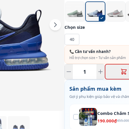
Chọn size
40
📞 Cần tư vấn nhanh?
Hỗ trợ chọn size • Tư vấn sản phẩm
Sản phẩm mua kèm
Gợi ý phụ kiện giúp bảo vệ và chăm
Combo Chăm S
190.000₫
455.00