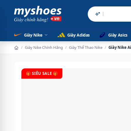
Sản phẩm chính
Giày Nike
Giày Adidas
Giày Asics
/
Giày Nike Chính Hãng
/
Giày Thể Thao Nike
/
Giày Nike A
🎁 SIÊU SALE 🎁