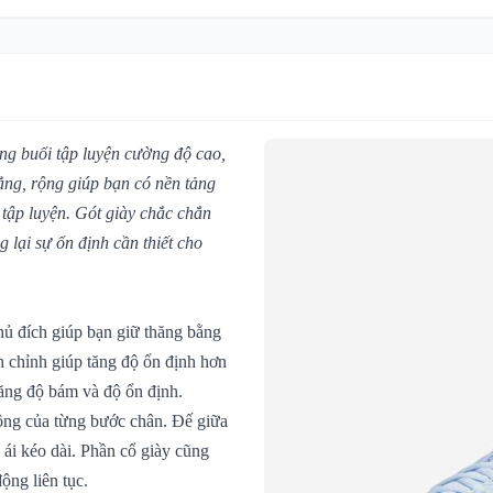
ững buổi tập luyện cường độ cao,
ẳng, rộng giúp bạn có nền tảng
 tập luyện. Gót giày chắc chắn
 lại sự ổn định cần thiết cho
hủ đích giúp bạn giữ thăng bằng
 chỉnh giúp tăng độ ổn định hơn
tăng độ bám và độ ổn định.
động của từng bước chân. Đế giữa
ái kéo dài. Phần cổ giày cũng
ộng liên tục.