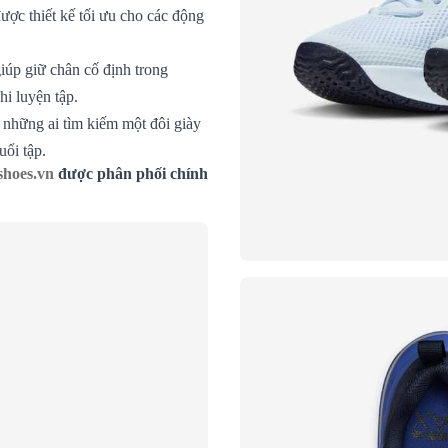
được thiết kế tối ưu cho các động
iúp giữ chân cố định trong
i luyện tập.
 những ai tìm kiếm một đôi giày
uổi tập.
hoes.vn
được phân phối chính