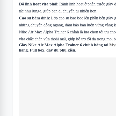
Độ linh hoạt vừa phải
: Rãnh linh hoạt ở phần trước giày 
tác như lunge, giúp bạn di chuyển tự nhiên hơn.
Cao su bám dính
: Lớp cao su bao bọc lên phần bên giày g
những chuyển động ngang, đảm bảo bạn luôn vững vàng kh
Nike Air Max Alpha Trainer 6 chính là lựa chọn tối ưu cho
vừa chắc chắn vừa thoải mái, giúp hỗ trợ tối đa trong mọi b
Giày Nike Air Max Alpha Trainer 6 chính hãng tại
Mys
hãng. Full box, đầy đủ phụ kiện.