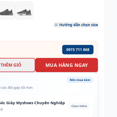
Hướng dẫn chọn size
0973 711 868
MUA HÀNG NGAY
THÊM GIỎ
Nên mua kèm
 sóc đôi giày tốt hơn
óc Giày Myshoes Chuyên Nghiệp
Chọn thêm
0₫