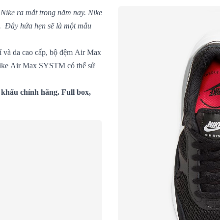
ike ra mắt trong năm nay. Nike
g. Đây hứa hẹn sẽ là một mẫu
í và da cao cấp, bộ đệm Air Max
 Nike Air Max SYSTM có thể sử
khẩu chính hãng. Full box,