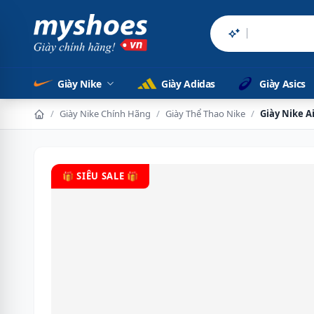
Sản phẩm chính
Giày Nike
Giày Adidas
Giày Asics
/
Giày Nike Chính Hãng
/
Giày Thể Thao Nike
/
Giày Nike A
🎁 SIÊU SALE 🎁