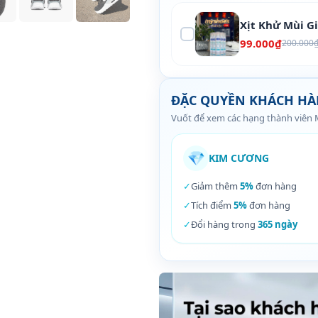
Xịt Khử Mùi G
99.000₫
200.000
ĐẶC QUYỀN KHÁCH H
Vuốt để xem các hạng thành viên
💎
KIM CƯƠNG
✓
Giảm thêm
5%
đơn hàng
✓
Tích điểm
5%
đơn hàng
✓
Đổi hàng trong
365 ngày