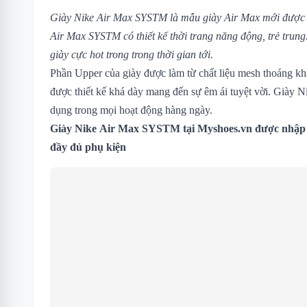
Giày Nike Air Max SYSTM là mẫu giày Air Max mới được N
Air Max SYSTM có thiết kế thời trang năng động, trẻ trun
giày cực hot trong trong thời gian tới.
Phần Upper của giày được làm từ chất liệu mesh thoáng kh
được thiết kế khá dày mang đến sự êm ái tuyệt vời. Giày
dụng trong mọi hoạt động hàng ngày.
Giày Nike Air Max SYSTM
tại Myshoes.vn được nhập 
đầy đủ phụ kiện