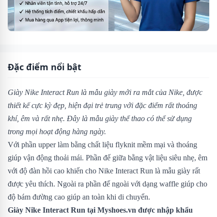
Đặc điểm nổi bật
Giày Nike Interact Run là mẫu giày mới ra mắt của Nike, được
thiết kế cực kỳ đẹp, hiện đại trẻ trung với đặc điểm rất thoáng
khí, êm và rất nhẹ. Đây là mẫu giày thể thao có thể sử dụng
trong mọi hoạt động hàng ngày.
Với phần upper làm bằng chất liệu flyknit mềm mại và thoáng
giúp vận động thoải mái. Phần đế giữa bằng vật liệu siêu nhẹ, êm
với độ đàn hồi cao khiến cho Nike Interact Run là mẫu giày rất
được yêu thích. Ngoài ra phần đế ngoài với dạng waffle giúp cho
độ bám đường cao giúp an toàn khi di chuyển.
Giày Nike Interact Run
tại Myshoes.vn được nhập khẩu