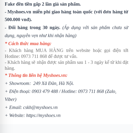
Fake đền tiền gấp 2 lần giá sản phẩm.
- Myshoes.vn miễn phí giao hàng toàn quốc (với đơn hàng từ
500.000 vnđ).
- Đổi hàng trong 30 ngày.
(Áp dụng với sản phẩm chưa sử
dụng, nguyên vẹn như khi nhận hàng)
* Cách thức mua hàng:
- Khách hàng MUA HÀNG trên website hoặc gọi điện tới
Hotline:
0973 711 868
để được tư vấn.
- Khách hàng sẽ nhận được sản phẩm sau 1 - 3 ngày kể từ khi đặt
hàng.
* Thông tin liên hệ Myshoes.vn:
+ Showroom: 249 Xã Đàn, Hà Nội.
+ Điện thoại:
0903 479 488
/
Hotline:
0973 711 868
(Zalo,
Viber)
+ Email: cskh@myshoes.vn
+ Website:
https://myshoes.vn