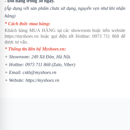
- Đổi hàng trong 30 ngày.
(Áp dụng với sản phẩm chưa sử dụng, nguyên vẹn như khi nhận
hàng)
* Cách thức mua hàng:
Khách hàng MUA HÀNG tại các showroom hoặc trên website
https://myshoes.vn
hoặc gọi điện tới Hotline:
0973 711 868
để
được tư vấn.
* Thông tin liên hệ Myshoes.vn:
+ Showroom: 249 Xã Đàn, Hà Nội.
+ Hotline:
0973 711 868
(Zalo, Viber)
+ Email: cskh@myshoes.vn
+ Website:
https://myshoes.vn