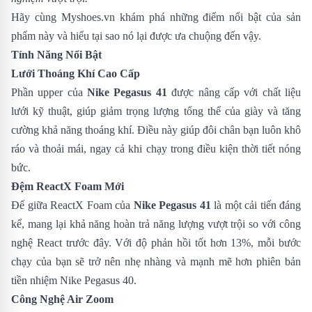
Hãy cùng
Myshoes.vn
khám phá những điểm nổi bật của sản
phẩm này và hiểu tại sao nó lại được ưa chuộng đến vậy.
Tính Năng Nổi Bật
Lưới Thoáng Khí Cao Cấp
Phần upper của
Nike Pegasus 41
được nâng cấp với chất liệu
lưới kỹ thuật, giúp giảm trọng lượng tổng thể của giày và tăng
cường khả năng thoáng khí. Điều này giúp đôi chân bạn luôn khô
ráo và thoải mái, ngay cả khi chạy trong điều kiện thời tiết nóng
bức.
Đệm ReactX Foam Mới
Đế giữa ReactX Foam của
Nike Pegasus 41
là một cải tiến đáng
kể, mang lại khả năng hoàn trả năng lượng vượt trội so với công
nghệ React trước đây. Với độ phản hồi tốt hơn 13%, mỗi bước
chạy của bạn sẽ trở nên nhẹ nhàng và mạnh mẽ hơn phiên bản
tiền nhiệm
Nike Pegasus 40
.
Công Nghệ Air Zoom