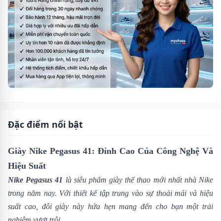
Đặc điểm nổi bật
Giày Nike Pegasus 41: Đỉnh Cao Của Công Nghệ Và
Hiệu Suất
Nike Pegasus 41
là siêu phẩm giày thể thao mới nhất nhà
Nike
trong năm nay. Với thiết kế tập trung vào sự thoải mái và hiệu
suất cao, đôi giày này hứa hẹn mang đến cho bạn một trải
nghiệm vượt trội.