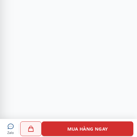
MUA HÀNG NGAY
Zalo