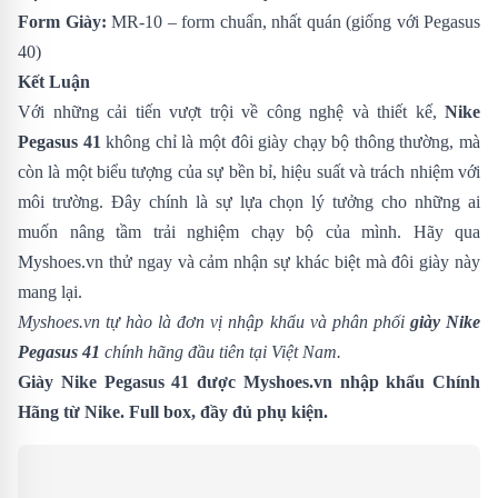
Form Giày:
MR-10 – form chuẩn, nhất quán (giống với Pegasus
40)
Kết Luận
Với những cải tiến vượt trội về công nghệ và thiết kế,
Nike
Pegasus 41
không chỉ là một đôi giày chạy bộ thông thường, mà
còn là một biểu tượng của sự bền bỉ, hiệu suất và trách nhiệm với
môi trường. Đây chính là sự lựa chọn lý tưởng cho những ai
muốn nâng tầm trải nghiệm chạy bộ của mình. Hãy qua
Myshoes.vn thử ngay và cảm nhận sự khác biệt mà đôi giày này
mang lại.
Myshoes.vn tự hào là đơn vị nhập khẩu và phân phối
giày Nike
Pegasus 41
chính hãng đầu tiên tại Việt Nam.
Giày Nike Pegasus 41 được Myshoes.vn nhập khẩu Chính
Hãng từ Nike. Full box, đầy đủ phụ kiện.