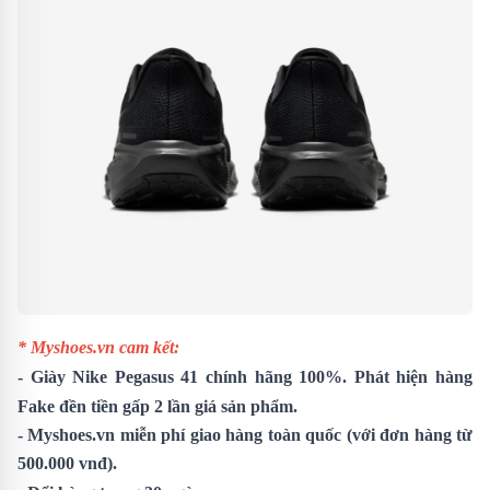
* Myshoes.vn cam kết:
- Giày
Nike Pegasus 41
chính hãng 100%. Phát hiện hàng
Fake đền tiền gấp 2 lần giá sản phẩm.
- Myshoes.vn miễn phí giao hàng toàn quốc (với đơn hàng từ
500.000 vnđ).