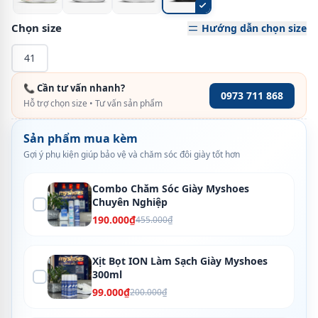
Chọn size
Hướng dẫn chọn size
41
📞 Cần tư vấn nhanh?
0973 711 868
Hỗ trợ chọn size • Tư vấn sản phẩm
Sản phẩm mua kèm
Gợi ý phụ kiện giúp bảo vệ và chăm sóc đôi giày tốt hơn
Combo Chăm Sóc Giày Myshoes
Chuyên Nghiệp
190.000₫
455.000₫
Xịt Bọt ION Làm Sạch Giày Myshoes
300ml
99.000₫
200.000₫