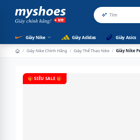
Sản phẩm c
Giày Nike
Giày Adidas
Giày Asics
/
Giày Nike Chính Hãng
/
Giày Thể Thao Nike
/
Giày Nike 
🎁 SIÊU SALE 🎁