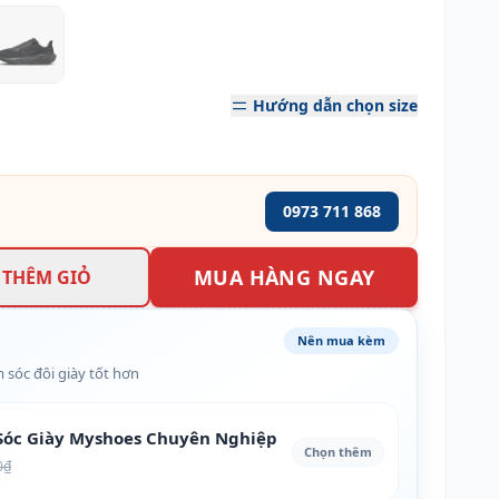
Hướng dẫn chọn size
0973 711 868
MUA HÀNG NGAY
THÊM GIỎ
Nên mua kèm
 sóc đôi giày tốt hơn
óc Giày Myshoes Chuyên Nghiệp
Chọn thêm
0₫