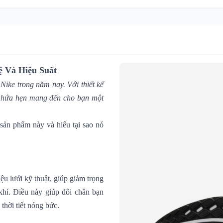
ệ Và Hiệu Suất
à
Nike
trong năm nay. Với thiết kế
ày hứa hẹn mang đến cho bạn một
ản phẩm này và hiểu tại sao nó
ệu lưới kỹ thuật, giúp giảm trọng
khí. Điều này giúp đôi chân bạn
 thời tiết nóng bức.