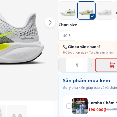
Chọn size
40.5
📞 Cần tư vấn nhanh?
Hỗ trợ chọn size • Tư vấn sản phẩm
Sản phẩm mua kèm
Gợi ý phụ kiện giúp bảo vệ và chăm
Combo Chăm S
190.000₫
455.00