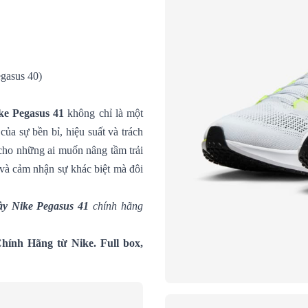
gasus 40)
ke Pegasus 41
không chỉ là một
ủa sự bền bỉ, hiệu suất và trách
 cho những ai muốn nâng tầm trải
à cảm nhận sự khác biệt mà đôi
ày Nike Pegasus 41
chính hãng
hính Hãng từ Nike. Full box,