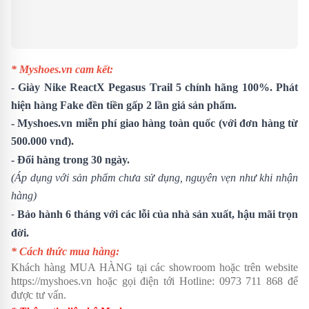
* Myshoes.vn cam kết:
-
Giày Nike ReactX Pegasus Trail 5
chính hãng 100%. Phát
hiện hàng Fake đền tiền gấp 2 lần giá sản phẩm.
- Myshoes.vn miễn phí giao hàng toàn quốc (với đơn hàng từ
500.000 vnđ).
- Đổi hàng trong 30 ngày.
(Áp dụng với sản phẩm chưa sử dụng, nguyên vẹn như khi nhận
hàng)
-
Bảo hành 6 tháng với các lỗi của nhà sản xuất, hậu mãi trọn
đời.
* Cách thức mua hàng:
Khách hàng MUA HÀNG tại các showroom hoặc trên website
https://myshoes.vn
hoặc gọi điện tới Hotline:
0973 711 868
để
được tư vấn.