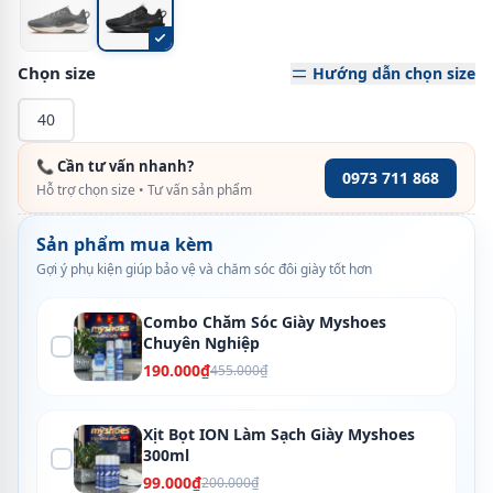
Chọn size
Hướng dẫn chọn size
40
📞 Cần tư vấn nhanh?
0973 711 868
Hỗ trợ chọn size • Tư vấn sản phẩm
Sản phẩm mua kèm
Gợi ý phụ kiện giúp bảo vệ và chăm sóc đôi giày tốt hơn
Combo Chăm Sóc Giày Myshoes
Chuyên Nghiệp
190.000₫
455.000₫
Xịt Bọt ION Làm Sạch Giày Myshoes
300ml
99.000₫
200.000₫