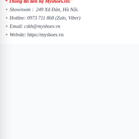
* Thông tin liên hệ Myshoes.vn:
+ Showroom : 249 Xã Đàn, Hà Nội.
+ Hotline:
0973 711 868
(Zalo, Viber)
+ Email: cskh@myshoes.vn
+ Website:
https://myshoes.vn