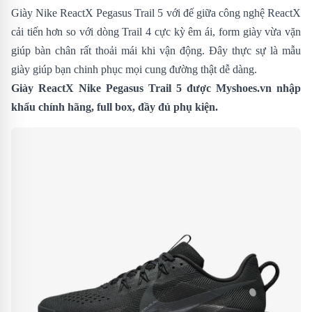
Giày Nike ReactX Pegasus Trail 5 với đế giữa công nghệ ReactX
cải tiến hơn so với dòng Trail 4 cực kỳ êm ái, form giày vừa vặn
giúp bàn chân rất thoải mái khi vận động. Đây thực sự là mẫu
giày giúp bạn chinh phục mọi cung đường thật dễ dàng.
Giày ReactX Nike Pegasus Trail 5 được
Myshoes.vn
nhập
khẩu chính hãng, full box, đầy đủ phụ kiện.