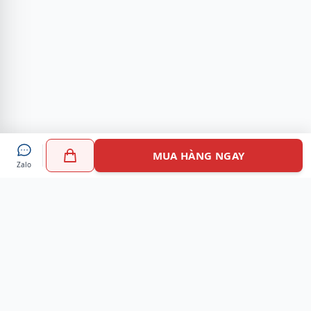
MUA HÀNG NGAY
Zalo