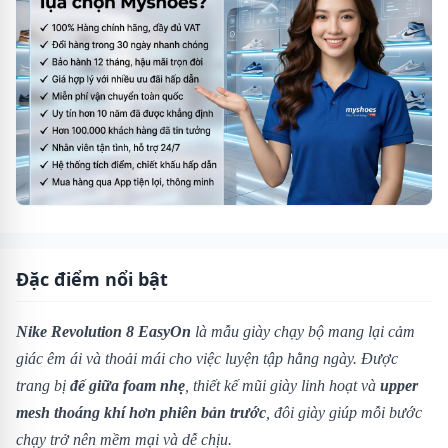
Đặc điểm nổi bật
Nike Revolution 8 EasyOn
là mẫu giày chạy bộ mang lại cảm
giác êm ái và thoải mái cho việc luyện tập hằng ngày. Được
trang bị
đế giữa foam nhẹ
, thiết kế mũi giày linh hoạt và
upper
mesh thoáng khí hơn phiên bản trước
, đôi giày giúp mỗi bước
chạy trở nên mềm mại và dễ chịu.