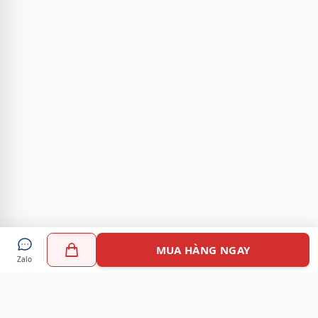
MUA HÀNG NGAY
Zalo