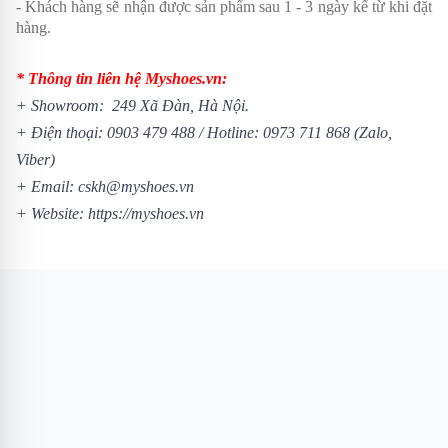
- Khách hàng sẽ nhận được sản phẩm sau 1 - 3 ngày kể từ khi đặt
hàng.
* Thông tin liên hệ Myshoes.vn:
+ Showroom: 249 Xã Đàn, Hà Nội.
+ Điện thoại:
0903 479 488
/
Hotline:
0973 711 868
(Zalo,
Viber)
+ Email: cskh@myshoes.vn
+ Website:
https://myshoes.vn