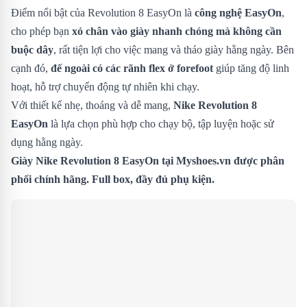
Điểm nổi bật của Revolution 8 EasyOn là
công nghệ EasyOn
,
cho phép bạn
xỏ chân vào giày nhanh chóng mà không cần
buộc dây
, rất tiện lợi cho việc mang và tháo giày hằng ngày. Bên
cạnh đó,
đế ngoài có các rãnh flex ở forefoot
giúp tăng độ linh
hoạt, hỗ trợ chuyển động tự nhiên khi chạy.
Với thiết kế nhẹ, thoáng và dễ mang,
Nike Revolution 8
EasyOn
là lựa chọn phù hợp cho chạy bộ, tập luyện hoặc sử
dụng hằng ngày.
Giày Nike Revolution 8 EasyOn
tại Myshoes.vn được phân
phối chính hãng. Full box, đầy đủ phụ kiện.