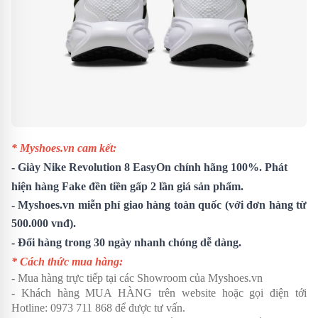
* Myshoes.vn cam kết:
-
Giày Nike Revolution 8 EasyOn
chính hãng 100%. Phát
hiện hàng Fake đền tiền gấp 2 lần giá sản phẩm.
- Myshoes.vn miễn phí giao hàng toàn quốc (với đơn hàng từ
500.000 vnđ).
- Đổi hàng trong 30 ngày nhanh chóng dễ dàng.
* Cách thức mua hàng:
- Mua hàng trực tiếp tại các Showroom của Myshoes.vn
- Khách hàng MUA HÀNG trên website hoặc gọi điện tới
Hotline: 0973 711 868 để được tư vấn.