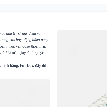
 và tinh tế với đặc điểm rất
g trong mọi hoạt động hàng ngày.
oáng giúp vận động thoải mái.
ift 3 là mẫu giày rất được yêu
chính hãng. Full box, đầy đủ