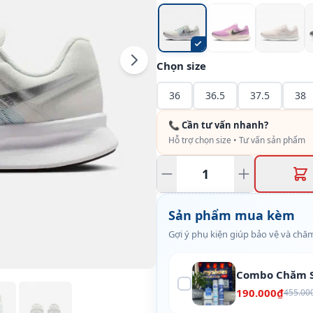
Chọn size
36
36.5
37.5
38
📞 Cần tư vấn nhanh?
Hỗ trợ chọn size • Tư vấn sản phẩm
Sản phẩm mua kèm
Gợi ý phụ kiện giúp bảo vệ và chăm
Combo Chăm S
190.000₫
455.00