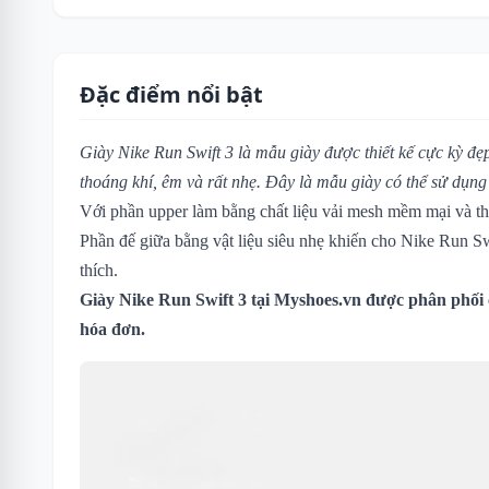
Đặc điểm nổi bật
Giày Nike Run Swift 3 là mẫu giày được thiết kế cực kỳ đẹp
thoáng khí, êm và rất nhẹ. Đây là mẫu giày có thể sử dụn
Với phần upper làm bằng chất liệu vải mesh mềm mại và th
Phần đế giữa bằng vật liệu siêu nhẹ khiến cho Nike Run Sw
thích.
Giày Nike Run Swift 3 tại Myshoes.vn được phân phối 
hóa đơn.