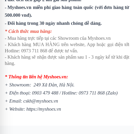
- Myshoes.vn miễn phí giao hàng toàn quốc (với đơn hàng từ
500.000 vnđ).
- Đổi hàng trong 30 ngày nhanh chóng dễ dàng.
* Cách thức mua hàng:
- Mua hàng trực tiếp tại các Showroom của Myshoes.vn
- Khách hàng MUA HÀNG trên website, App hoặc gọi điện tới
Hotline: 0973 711 868 để được tư vấn.
- Khách hàng sẽ nhận được sản phẩm sau 1 - 3 ngày kể từ khi đặt
hàng.
* Thông tin liên hệ Myshoes.vn:
+ Showroom: 249 Xã Đàn, Hà Nội.
+ Điện thoại:
0903 479 488
/
Hotline:
0973 711 868
(Zalo)
+ Email: cskh@myshoes.vn
+ Website:
https://myshoes.vn