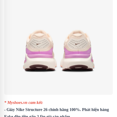
* Myshoes.vn cam kết:
- Giày Nike Structure 26 chính hãng 100%. Phát hiện hàng
Fake đền tiền gấp 2 lần giá sản phẩm.