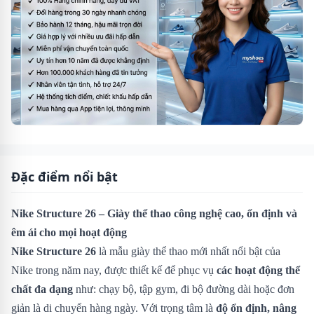
Đặc điểm nổi bật
Nike Structure 26 – Giày thể thao công nghệ cao, ổn định và
êm ái cho mọi hoạt động
Nike Structure 26
là mẫu giày thể thao mới nhất nổi bật của
Nike trong năm nay, được thiết kế để phục vụ
các hoạt động thể
chất đa dạng
như: chạy bộ, tập gym, đi bộ đường dài hoặc đơn
giản là di chuyển hàng ngày. Với trọng tâm là
độ ổn định, nâng