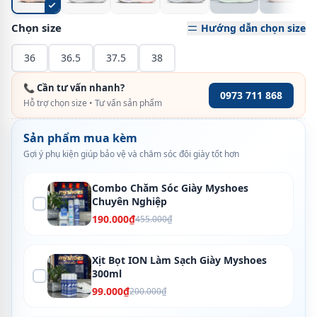
Chọn size
Hướng dẫn chọn size
36
36.5
37.5
38
📞 Cần tư vấn nhanh?
0973 711 868
Hỗ trợ chọn size • Tư vấn sản phẩm
Sản phẩm mua kèm
Gợi ý phụ kiện giúp bảo vệ và chăm sóc đôi giày tốt hơn
Combo Chăm Sóc Giày Myshoes
Chuyên Nghiệp
190.000₫
455.000₫
Xịt Bọt ION Làm Sạch Giày Myshoes
300ml
99.000₫
200.000₫