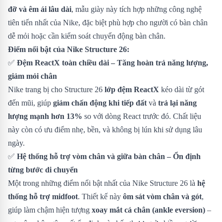
đỡ và êm ái lâu dài
, mẫu giày này tích hợp những công nghệ
tiên tiến nhất của Nike, đặc biệt phù hợp cho người có bàn chân
dễ mỏi hoặc cần kiểm soát chuyển động bàn chân.
Điểm nổi bật của Nike Structure 26:
✅
Đệm ReactX toàn chiều dài – Tăng hoàn trả năng lượng,
giảm mỏi chân
Nike trang bị cho Structure 26
lớp đệm ReactX
kéo dài từ gót
đến mũi, giúp
giảm chấn động khi tiếp đất
và
trả lại năng
lượng mạnh hơn 13%
so với dòng React trước đó. Chất liệu
này còn có ưu điểm nhẹ, bền, và không bị lún khi sử dụng lâu
ngày.
✅
Hệ thống hỗ trợ vòm chân và giữa bàn chân – Ổn định
từng bước di chuyển
Một trong những điểm nổi bật nhất của Nike Structure 26 là
hệ
thống hỗ trợ midfoot
. Thiết kế này
ôm sát vòm chân và gót
,
giúp làm chậm hiện tượng
xoay mắt cá chân (ankle eversion)
–