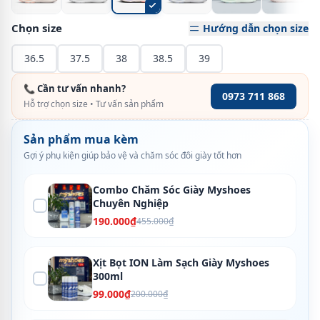
Chọn size
Hướng dẫn chọn size
36.5
37.5
38
38.5
39
📞 Cần tư vấn nhanh?
0973 711 868
Hỗ trợ chọn size • Tư vấn sản phẩm
Sản phẩm mua kèm
Gợi ý phụ kiện giúp bảo vệ và chăm sóc đôi giày tốt hơn
Combo Chăm Sóc Giày Myshoes
Chuyên Nghiệp
190.000₫
455.000₫
Xịt Bọt ION Làm Sạch Giày Myshoes
300ml
99.000₫
200.000₫