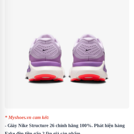
* Myshoes.vn cam kết:
- Giày Nike Structure 26 chính hãng 100%. Phát hiện hàng
Fake đền tiền gấp 2 lần giá sản phẩm.