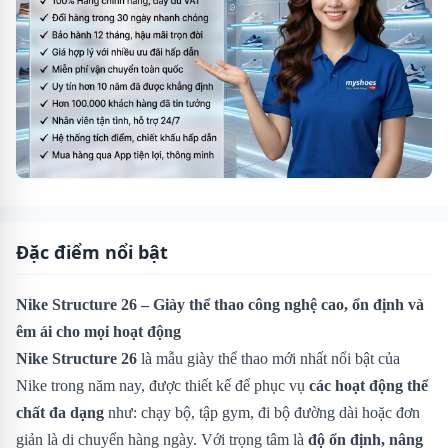
Đặc điểm nổi bật
Nike Structure 26 – Giày thể thao công nghệ cao, ổn định và
êm ái cho mọi hoạt động
Nike Structure 26
là mẫu giày thể thao mới nhất nổi bật của
Nike trong năm nay, được thiết kế để phục vụ
các hoạt động thể
chất đa dạng
như: chạy bộ, tập gym, đi bộ đường dài hoặc đơn
giản là di chuyển hàng ngày. Với trọng tâm là
độ ổn định, nâng