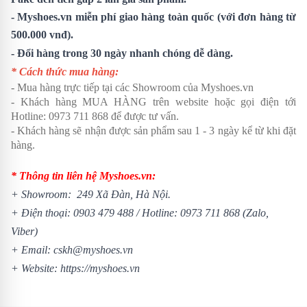
- Myshoes.vn miễn phí giao hàng toàn quốc (với đơn hàng từ
500.000 vnđ).
- Đổi hàng trong 30 ngày nhanh chóng dễ dàng.
* Cách thức mua hàng:
- Mua hàng trực tiếp tại các Showroom của Myshoes.vn
- Khách hàng MUA HÀNG trên website hoặc gọi điện tới
Hotline: 0973 711 868 để được tư vấn.
- Khách hàng sẽ nhận được sản phẩm sau 1 - 3 ngày kể từ khi đặt
hàng.
* Thông tin liên hệ Myshoes.vn:
+ Showroom: 249 Xã Đàn, Hà Nội.
+ Điện thoại:
0903 479 488
/
Hotline:
0973 711 868
(Zalo,
Viber)
+ Email: cskh@myshoes.vn
+ Website:
https://myshoes.vn