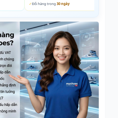
✓
Đổi hàng trong
30 ngày
✓
Đổi 