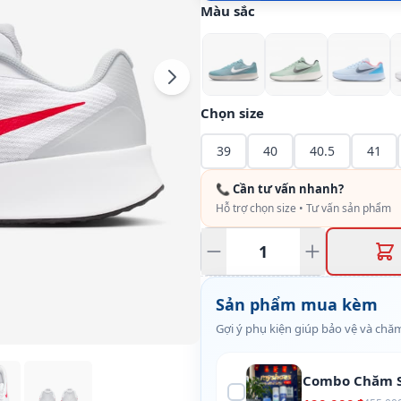
Màu sắc
Chọn size
39
40
40.5
41
📞 Cần tư vấn nhanh?
Hỗ trợ chọn size • Tư vấn sản phẩm
Sản phẩm mua kèm
Gợi ý phụ kiện giúp bảo vệ và chăm
Combo Chăm S