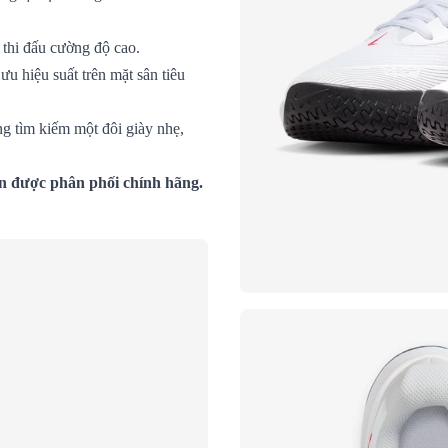
thi đấu cường độ cao.
ưu hiệu suất trên mặt sân tiêu
g tìm kiếm một đôi giày nhẹ,
vn được phân phối chính hãng.