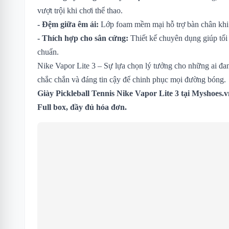
vượt trội khi chơi thể thao.
- Đệm giữa êm ái:
Lớp foam mềm mại hỗ trợ bàn chân khi 
- Thích hợp cho sân cứng:
Thiết kế chuyên dụng giúp tối 
chuẩn.
Nike Vapor Lite 3 – Sự lựa chọn lý tưởng cho những ai đan
chắc chắn và đáng tin cậy để chinh phục mọi đường bóng.
Giày Pickleball Tennis Nike Vapor Lite 3 tại Myshoes.
Full box, đầy đủ hóa đơn.